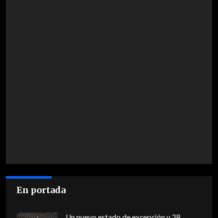
En portada
Un nuevo estado de excepción y 28