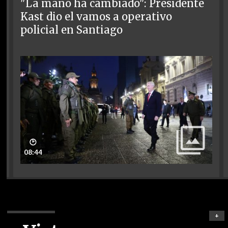
"La mano ha cambiado": Presidente
Kast dio el vamos a operativo
policial en Santiago
🕑
08:44
+