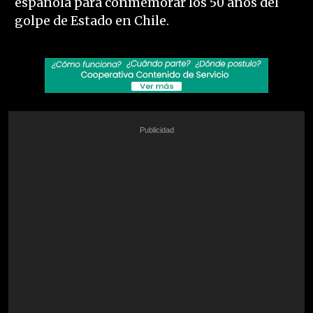
española para conmemorar los 50 años del
golpe de Estado en Chile.