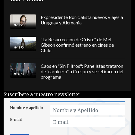
Expresidente Boric alista nuevos viajes a
Uruguay y Alemania
6751
"La Resurrección de Cristo" de Mel
Gibson confirmó estreno en cines de
4190
Chile
Caos en "Sin Filtros": Panelistas trataron
de "carnicero" a Crespo y se retiraron del
3874
programa
Suscríbete a nuestro newsletter
Nombre y apellido
E-mail