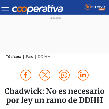
Tópicos:
País
DD.HH.
Chadwick: No es necesario
por ley un ramo de DDHH