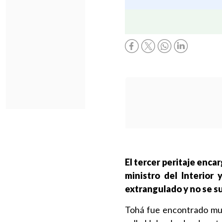
El tercer peritaje enca
ministro del Interior
extrangulado y no se sui
Tohá fue encontrado muer