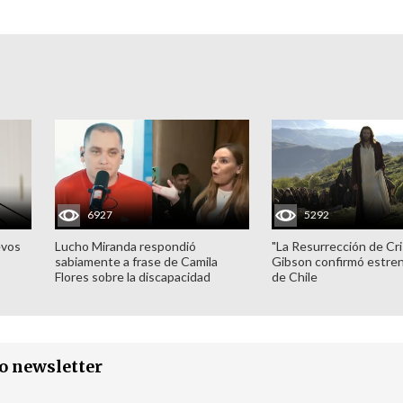
6927
5292
evos
Lucho Miranda respondió
"La Resurrección de Cri
sabiamente a frase de Camila
Gibson confirmó estren
Flores sobre la discapacidad
de Chile
ro newsletter