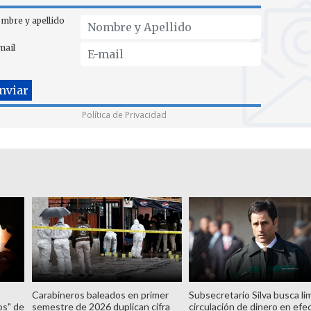
mbre y apellido
mail
Política de Privacidad
Carabineros baleados en primer
Subsecretario Silva busca lim
os" de
semestre de 2026 duplican cifra
circulación de dinero en efe