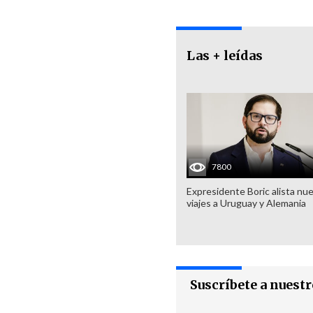
Las + leídas
7800
Expresidente Boric alista nu
viajes a Uruguay y Alemania
Suscríbete a nuest