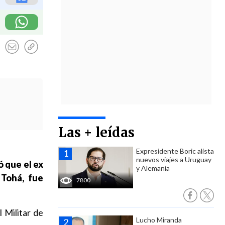
Las + leídas
Expresidente Boric alista
nuevos viajes a Uruguay
ó que el ex
y Alemania
 Tohá, fue
7800
 Militar de
Lucho Miranda