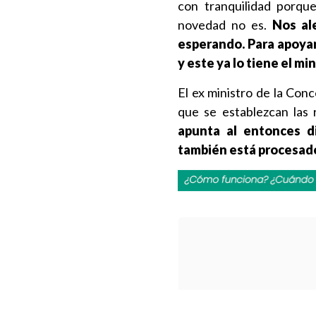
con tranquilidad porqu
novedad no es.
Nos al
esperando. Para apoyar
y este ya lo tiene el mi
El ex ministro de la Con
que se establezcan las 
apunta al entonces dir
también está procesado