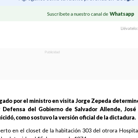
Suscríbete a nuestro canal de
Whatsapp
Llévatelo:
rgado por el ministro en visita Jorge Zepeda determin
 y Defensa del Gobierno de Salvador Allende, José
cidó, como sostuvo la versión oficial de la dictadura.
to en el closet de la habitación 303 del otrora Hospital