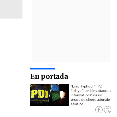
En portada
"Lilac Typhoon": PDI
indaga "posibles ataques
informáticos" de un
grupo de ciberespionaje
asiático