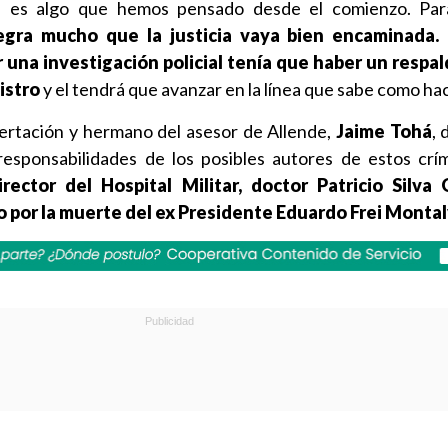
e es algo que hemos pensado desde el comienzo. Par
egra mucho que la justicia vaya bien encaminada.
 una investigación policial tenía que haber un respa
nistro
y el tendrá que avanzar en la línea que sabe como hac
certación y hermano del asesor de Allende,
Jaime Tohá
, 
responsabilidades de los posibles autores de estos cr
ector del Hospital Militar, doctor Patricio Silva 
 por la muerte del ex Presidente Eduardo Frei Monta