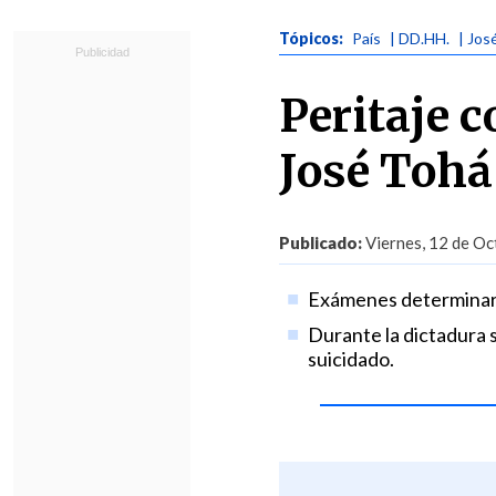
Tópicos:
País
| DD.HH.
| Jos
Peritaje 
José Tohá
Publicado:
Viernes, 12 de Oc
Exámenes determinaro
Durante la dictadura s
suicidado.