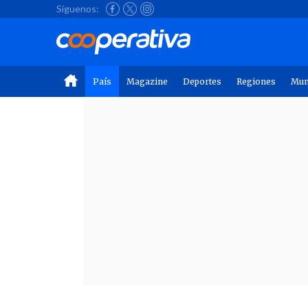
Síguenos:
País
Magazine
Deportes
Regiones
Mu