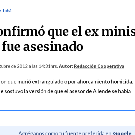
é Tohá
confirmó que el ex mini
 fue asesinado
tubre de 2012 a las 14:31hrs.
Autor:
Redacción Cooperativa
n que murió extrangulado o por ahorcamiento homicida.
e sostuvo la versión de que el asesor de Allende se había
Agréganos como tu fuente preferida en
Google