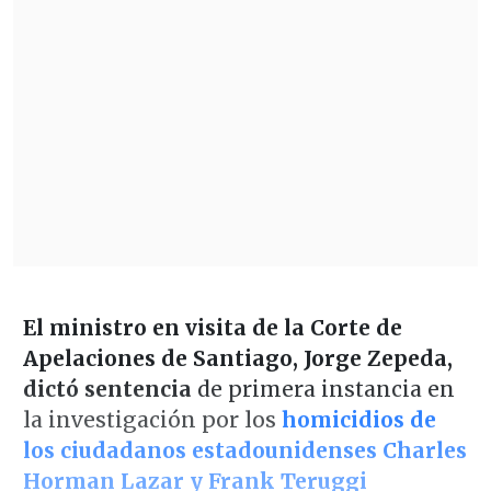
El ministro en visita de la Corte de
Apelaciones de Santiago, Jorge Zepeda,
dictó sentencia
de primera instancia en
la investigación por los
homicidios de
los ciudadanos estadounidenses Charles
Horman Lazar y Frank Teruggi