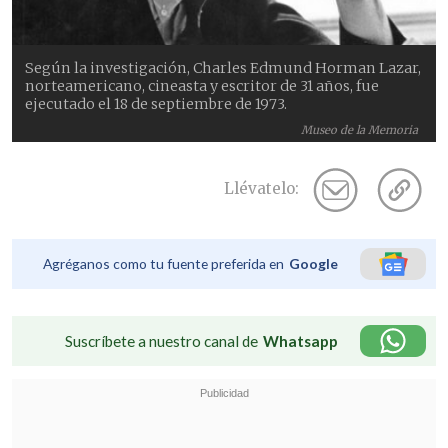
Según la investigación, Charles Edmund Horman Lazar,
norteamericano, cineasta y escritor de 31 años, fue
ejecutado el 18 de septiembre de 1973.
Museo de la Memoria
Llévatelo:
Agréganos como tu fuente preferida en
Google
Suscríbete a nuestro canal de
Whatsapp