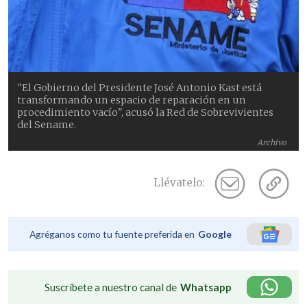
"El Gobierno del Presidente José Antonio Kast está
transformando un espacio de reparación en un
procedimiento vacío", acusó la Red de Sobrevivientes
del Sename.
Archivo
Llévatelo:
Agréganos como tu fuente preferida en
Google
Suscríbete a nuestro canal de
Whatsapp