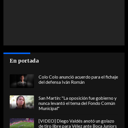
En portada
Colo Colo anunció acuerdo para el fichaje
del defensa Iván Román
San Martín: "La oposición fue gobierno y
nunca levantó el tema del Fondo Común
Municipal"
[VIDEO] Diego Valdés anotó un golazo
de tiro libre para Vélez ante Boca Juniors