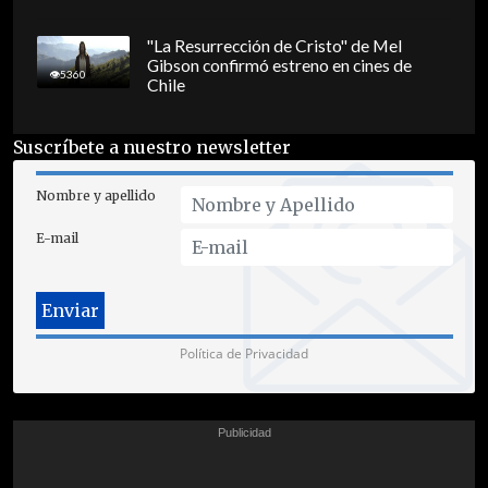
"La Resurrección de Cristo" de Mel
Gibson confirmó estreno en cines de
5360
Chile
Suscríbete a nuestro newsletter
Nombre y apellido
E-mail
Política de Privacidad