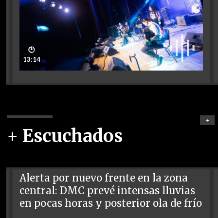
🕑
13:14
+
+ Escuchados
Alerta por nuevo frente en la zona
central: DMC prevé intensas lluvias
en pocas horas y posterior ola de frío