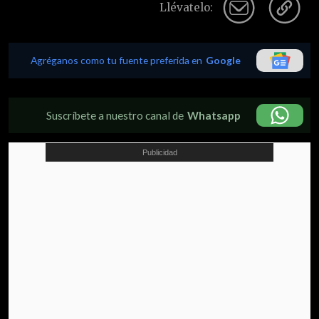
Llévatelo:
Agréganos como tu fuente preferida en
Google
Suscríbete a nuestro canal de
Whatsapp