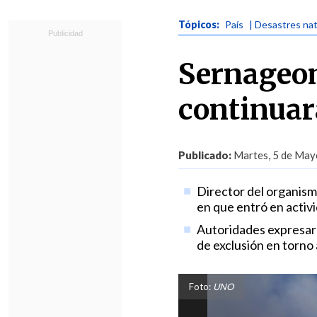
Tópicos:
País
| Desastres na
Sernageom
continuar
Publicado:
Martes, 5 de Mayo
Director del organismo
en que entró en activi
Autoridades expresaro
de exclusión en torno 
Foto:
UNO