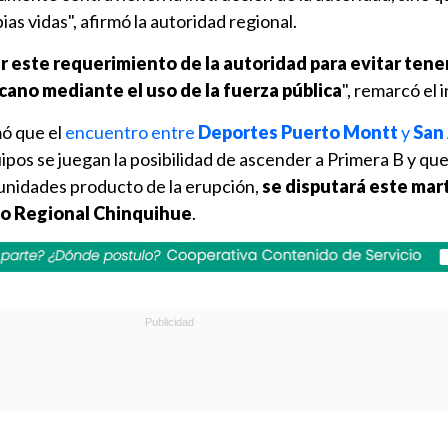
as vidas", afirmó la autoridad regional.
ar este requerimiento de la autoridad para evitar tene
cano mediante el uso de la fuerza pública
", remarcó el
ó que el
encuentro entre
Deportes Puerto Montt
y
San
ipos se juegan la posibilidad de ascender a Primera B y que
unidades producto de la erupción,
se disputará este mart
dio Regional Chinquihue
.