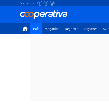
Síguenos:
País
Magazine
Deportes
Regiones
Mu