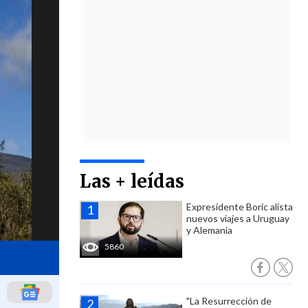
Las + leídas
Expresidente Boric alista
nuevos viajes a Uruguay
y Alemania
5860
"La Resurrección de