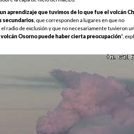
n aprendizaje que tuvimos de lo que fue el volcán C
s secundarios
, que corresponden a lugares en que no
el radio de exclusión y que no necesariamente tuvieron un
el volcán Osorno puede haber cierta preocupación
", exp
.