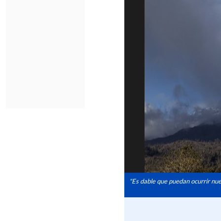
"Es dable que puedan ocurrir nue