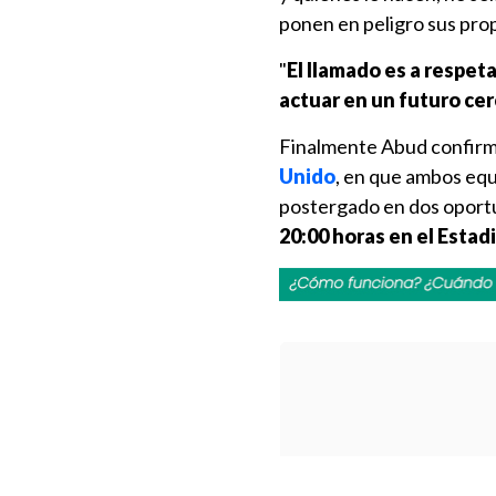
ponen en peligro sus propi
"
El llamado es a respet
actuar en un futuro cer
Finalmente Abud confirm
Unido
, en que ambos equ
postergado en dos oport
20:00 horas en el Esta