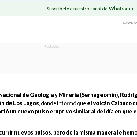
Suscríbete a nuestro canal de
Whatsapp
Llévatelo:
o Nacional de Geología y Minería (Sernageomin)
,
Rodrig
n de Los Lagos
, donde informó que
el volcán Calbuco 
rtó un nuevo pulso eruptivo similar al del día en que 
currir nuevos pulsos
,
pero de la misma manera le hem