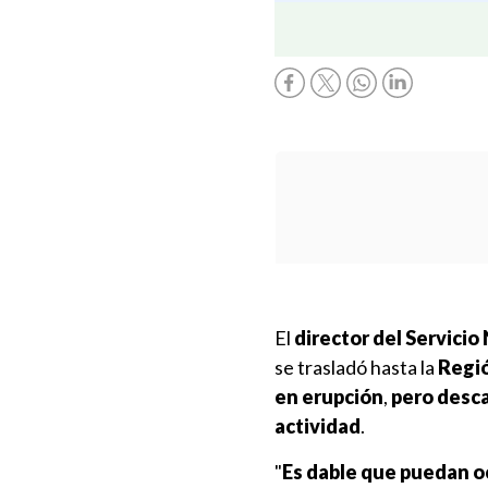
El
director del Servici
se trasladó hasta la
Regió
en erupción
,
pero desca
actividad
.
"
Es dable que puedan o