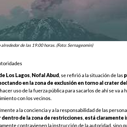
o alrededor de las 19:00 horas. (Foto: Sernageomin)
utoridades
de Los Lagos
,
Nofal Abud
, se refirió a la situación de las
p
ctando en la zona de exclusión en torno al crater de
acer uso de la fuerza pública para sacarlos de ahí se va a h
imiento con los vecinos.
ente a la conciencia y a la responsabilidad de las persona
 dentro de la zona de restricciones
,
está claramente 
lamente contravienen la instrucción de la autoridad, sino