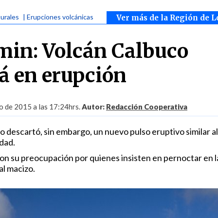
turales
| Erupciones volcánicas
Ver más de la Región de L
in: Volcán Calbuco
á en erupción
 de 2015 a las 17:24hrs.
Autor:
Redacción Cooperativa
 descartó, sin embargo, un nuevo pulso eruptivo similar al 
dad.
n su preocupación por quienes insisten en pernoctar en l
al macizo.