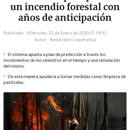
un incendio forestal con
años de anticipación
Publicado: Miércoles, 22 de Enero de 2020 🕐 19:52
Autor:
Redacción Cooperativa
El sistema apunta a plan de predicción a través los
movimientos de los siniestros en el tiempo y una simulación
del mismo.
De esta manera ayudaría a tomar medidas como limpieza de
pastizales.