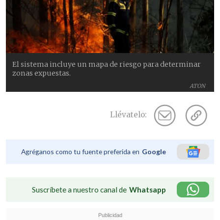
El sistema incluye un mapa de riesgo para determinar
zonas expuestas.
ATON
Llévatelo:
Agréganos como tu fuente preferida en
Google
Suscríbete a nuestro canal de
Whatsapp