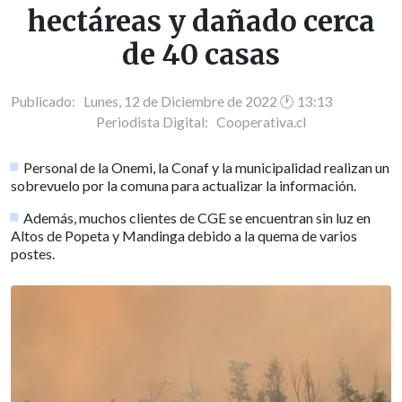
hectáreas y dañado cerca
de 40 casas
Publicado: Lunes, 12 de Diciembre de 2022 🕐 13:13
Periodista Digital:
Cooperativa.cl
Personal de la Onemi, la Conaf y la municipalidad realizan un
sobrevuelo por la comuna para actualizar la información.
Además, muchos clientes de CGE se encuentran sin luz en
Altos de Popeta y Mandinga debido a la quema de varios
postes.