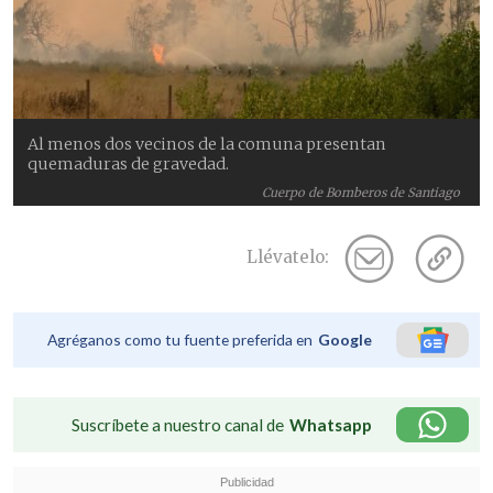
Al menos dos vecinos de la comuna presentan
quemaduras de gravedad.
Cuerpo de Bomberos de Santiago
Llévatelo:
Agréganos como tu fuente preferida en
Google
Suscríbete a nuestro canal de
Whatsapp