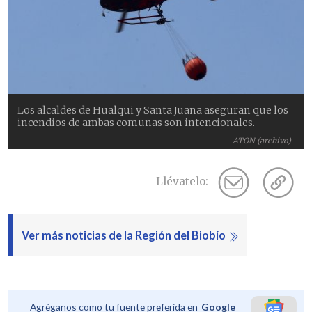
Los alcaldes de Hualqui y Santa Juana aseguran que los
incendios de ambas comunas son intencionales.
ATON (archivo)
Llévatelo:
Ver más noticias de la Región del Biobío
Agréganos como tu fuente preferida en
Google