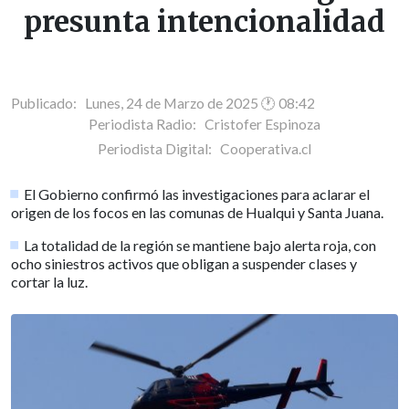
presunta intencionalidad
Publicado: Lunes, 24 de Marzo de 2025 🕐 08:42
Periodista Radio:
Cristofer Espinoza
Periodista Digital:
Cooperativa.cl
El Gobierno confirmó las investigaciones para aclarar el
origen de los focos en las comunas de Hualqui y Santa Juana.
La totalidad de la región se mantiene bajo alerta roja, con
ocho siniestros activos que obligan a suspender clases y
cortar la luz.