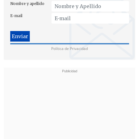
Nombre y apellido
E-mail
Política de Privacidad