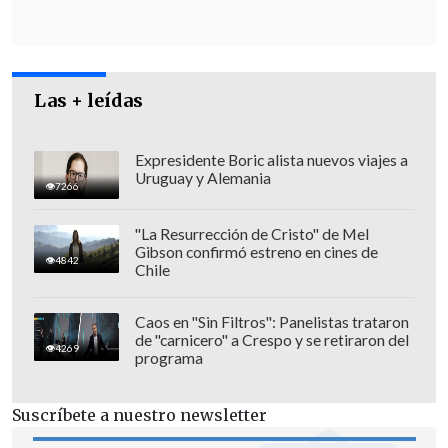
Las + leídas
Expresidente Boric alista nuevos viajes a
Uruguay y Alemania
7266
"La Resurrección de Cristo" de Mel
Gibson confirmó estreno en cines de
4842
Chile
Caos en "Sin Filtros": Panelistas trataron
de "carnicero" a Crespo y se retiraron del
4269
programa
Suscríbete a nuestro newsletter