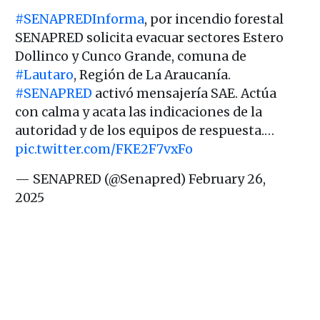
#SENAPREDInforma
, por incendio forestal
SENAPRED solicita evacuar sectores Estero
Dollinco y Cunco Grande, comuna de
#Lautaro
, Región de La Araucanía.
#SENAPRED
activó mensajería SAE. Actúa
con calma y acata las indicaciones de la
autoridad y de los equipos de respuesta.…
pic.twitter.com/FKE2F7vxFo
— SENAPRED (@Senapred)
February 26,
2025