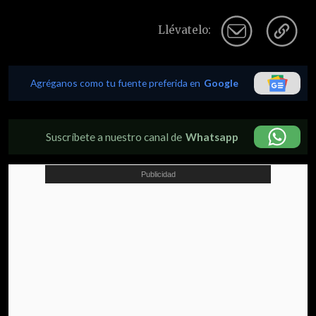
Llévatelo:
Agréganos como tu fuente preferida en
Google
Suscríbete a nuestro canal de
Whatsapp