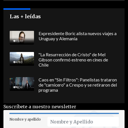
Las + leídas
Expresidente Boric alista nuevos viajes a
Uruguay y Alemania
7239
"La Resurrección de Cristo" de Mel
Gibson confirmó estreno en cines de
4783
Chile
Caos en "Sin Filtros": Panelistas trataron
de "carnicero" a Crespo y se retiraron del
4236
programa
Suscríbete a nuestro newsletter
Nombre y apellido