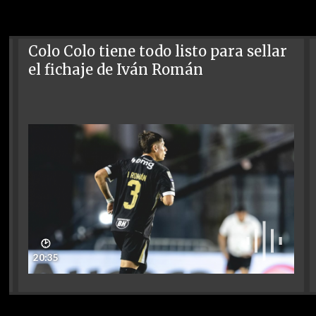
Colo Colo tiene todo listo para sellar
el fichaje de Iván Román
🕑
20:35