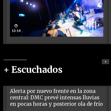
🕑
13:14
+
+ Escuchados
Alerta por nuevo frente en la zona
central: DMC prevé intensas lluvias
en pocas horas y posterior ola de frío