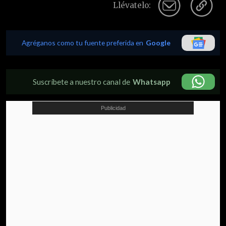
Llévatelo:
Agréganos como tu fuente preferida en
Google
Suscríbete a nuestro canal de
Whatsapp