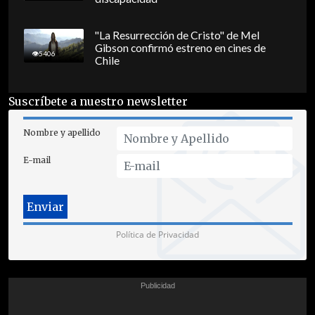
"La Resurrección de Cristo" de Mel
Gibson confirmó estreno en cines de
5406
Chile
Suscríbete a nuestro newsletter
Nombre y apellido
E-mail
Política de Privacidad