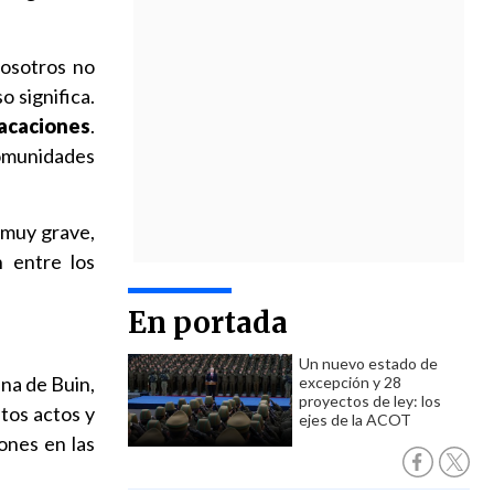
nosotros no
o significa.
vacaciones
.
comunidades
 muy grave,
n entre los
En portada
Un nuevo estado de
una de Buin,
excepción y 28
proyectos de ley: los
tos actos y
ejes de la ACOT
ones en las