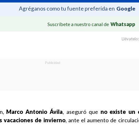
Agréganos como tu fuente preferida en
Google
Suscríbete a nuestro canal de
Whatsapp
Llévatelo:
ón,
Marco Antonio Ávila
, aseguró que
no existe un 
as vacaciones de invierno
, ante el aumento de circulaci