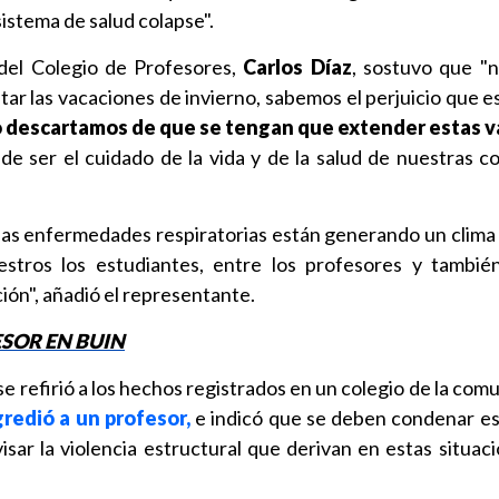
sistema de salud colapse".
 del Colegio de Profesores,
Carlos Díaz
, sostuvo que "
r las vacaciones de invierno, sabemos el perjuicio que es
 descartamos de que se tengan que extender estas 
de ser el cuidado de la vida y de la salud de nuestras 
, las enfermedades respiratorias están generando un clima
stros los estudiantes, entre los profesores y tambié
ión", añadió el representante.
SOR EN BUIN
se refirió a los hechos registrados en un colegio de la com
redió a un profesor,
e indicó que se deben condenar es
sar la violencia estructural que derivan en estas situaci