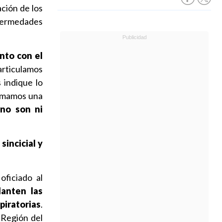
ación de los
fermedades
nto con el
ticulamos
 indique lo
tomamos una
 no son ni
sincicial y
oficiado al
lanten las
piratorias
.
 Región del