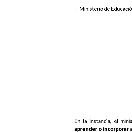
— Ministerio de Educac
En la instancia, el min
aprender o incorporar 