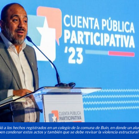
irió a los hechos registrados en un colegio de la comuna de Buin, en donde un al
eben condenar estos actos y también que se debe revisar la violencia estructural