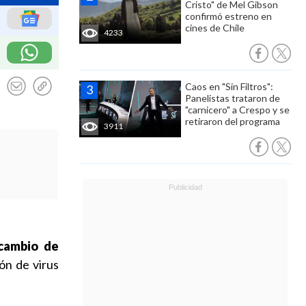
Cristo" de Mel Gibson
confirmó estreno en
cines de Chile
4233
Caos en "Sin Filtros":
Panelistas trataron de
"carnicero" a Crespo y se
retiraron del programa
3911
cambio de
ón de virus