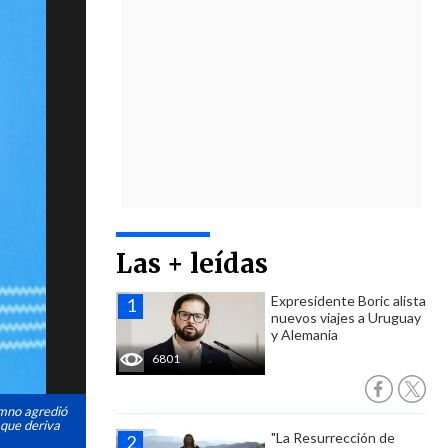
Las + leídas
Expresidente Boric alista
nuevos viajes a Uruguay
y Alemania
6801
umno agredió
 que deriva
"La Resurrección de