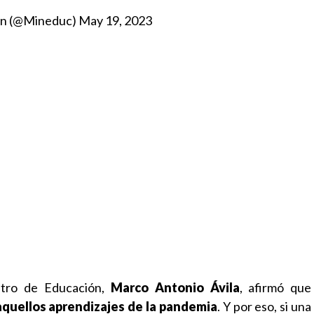
ión (@Mineduc)
May 19, 2023
istro de Educación,
Marco Antonio Ávila
, afirmó qu
aquellos aprendizajes de la pandemia
. Y por eso, si u