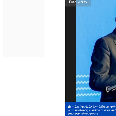
Foto:
ATON
El ministro Ávila también se ref
a un profesor, e indicó que se d
en estas situaciones.