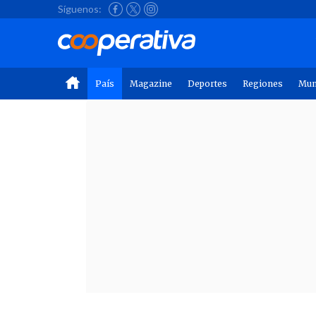
Síguenos:
País
Magazine
Deportes
Regiones
Mu