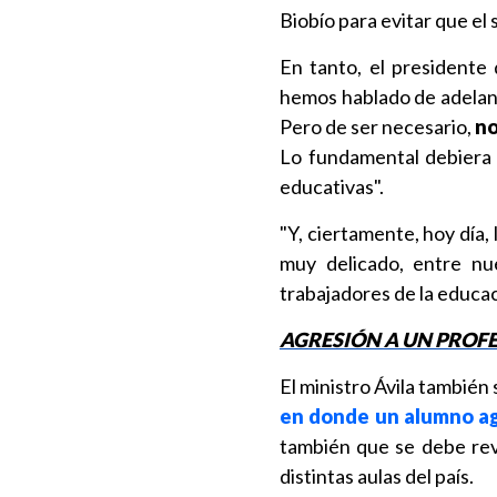
Biobío para evitar que el 
En tanto, el presidente
hemos hablado de adelanta
Pero de ser necesario,
no
Lo fundamental debiera 
educativas".
"Y, ciertamente, hoy día
muy delicado, entre nue
trabajadores de la educac
AGRESIÓN A UN PROFE
El ministro Ávila también 
en donde un alumno ag
también que se debe revi
distintas aulas del país.