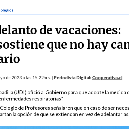
Colegios
delanto de vacaciones:
ostiene que no hay ca
ario
yo de 2023 a las 15:22hrs.
| Periodista Digital:
Cooperativa.cl
adilla (UDI) ofició al Gobierno para que adopte la medida
 enfermedades respiratorias”.
l Colegio de Profesores señalaron que en caso de ser neces
artan la opción de que se extiendan en vez de adelantarlas