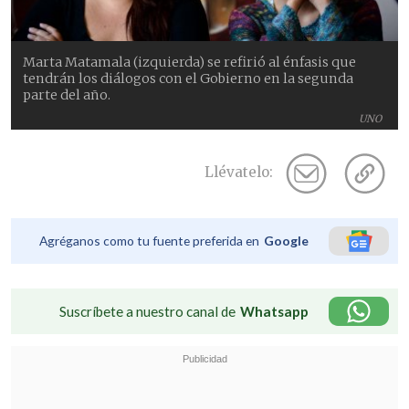
Marta Matamala (izquierda) se refirió al énfasis que
tendrán los diálogos con el Gobierno en la segunda
parte del año.
UNO
Llévatelo:
Agréganos como tu fuente preferida en
Google
Suscríbete a nuestro canal de
Whatsapp