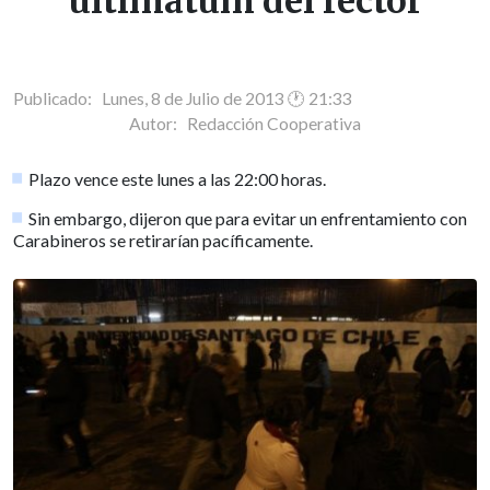
ultimátum del rector
Publicado: Lunes, 8 de Julio de 2013 🕐 21:33
Autor:
Redacción Cooperativa
Plazo vence este lunes a las 22:00 horas.
Sin embargo, dijeron que para evitar un enfrentamiento con
Carabineros se retirarían pacíficamente.