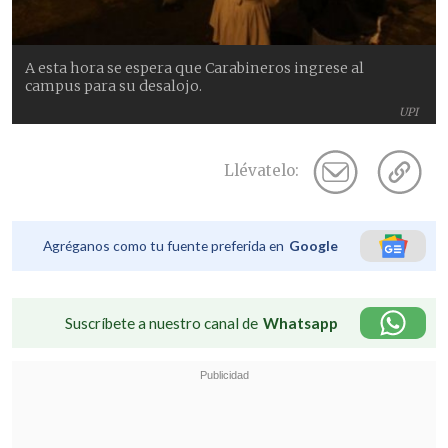
A esta hora se espera que Carabineros ingrese al
campus para su desalojo.
UPI
Llévatelo:
Agréganos como tu fuente preferida en
Google
Suscríbete a nuestro canal de
Whatsapp