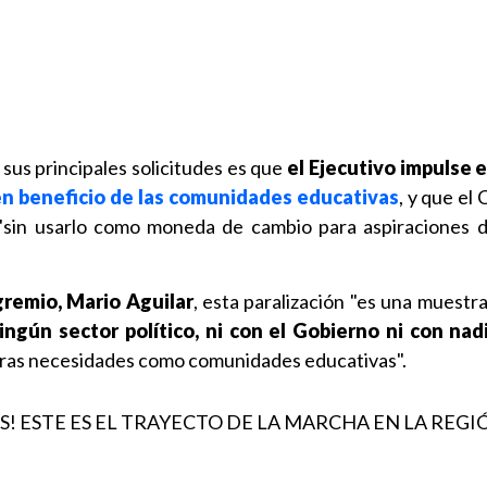
sus principales solicitudes es que
el Ejecutivo impulse 
en beneficio de las comunidades educativas
, y que el
"sin usarlo como moneda de cambio para aspiraciones 
gremio, Mario Aguilar
, esta paralización "es una muest
gún sector político, ni con el Gobierno ni con nad
tras necesidades como comunidades educativas".
S! ESTE ES EL TRAYECTO DE LA MARCHA EN LA REGI