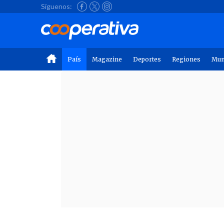
Síguenos:
País
Magazine
Deportes
Regiones
Mu