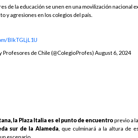
es de la educación se unen en una movilización nacional e
o y agresiones en los colegios del país.
.com/BIkTGLjL1U
y Profesores de Chile (@ColegioProfes)
August 6, 2024
ana, la Plaza Italia es el punto de encuentro
previo a l
eda sur de la Alameda
, que culminará a la altura de e
 un escenario.