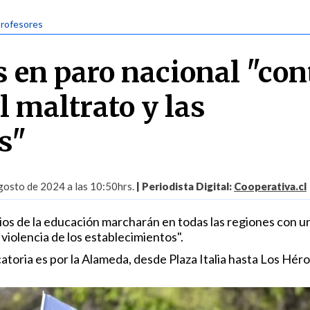
Profesores
s en paro nacional "con
el maltrato y las
s"
gosto de 2024 a las 10:50hrs.
| Periodista Digital:
Cooperativa.cl
os de la educación marcharán en todas las regiones con u
 violencia de los establecimientos".
atoria es por la Alameda, desde Plaza Italia hasta Los Héro