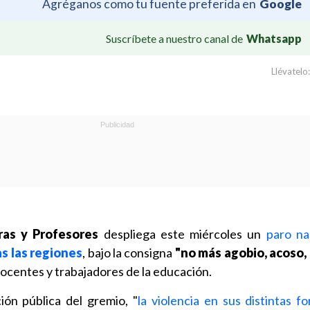
Agréganos como tu fuente preferida en
Google
Suscríbete a nuestro canal de
Whatsapp
Llévatelo:
ras y Profesores
despliega este miércoles un
paro na
s las regiones
, bajo la consigna
"no más agobio, acoso, 
docentes y trabajadores de la educación.
ión pública del gremio, "
la violencia en sus distintas f