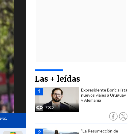
Las + leídas
Expresidente Boric alista
nuevos viajes a Uruguay
y Alemania
7025
erio.
"La Resurrección de