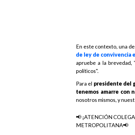
En este contexto, una de 
de ley de convivencia 
apruebe a la brevedad, 
políticos".
Para el
presidente del 
tenemos amarre con nin
nosotros mismos, y nues
📢 ¡ATENCIÓN COLEGA
METROPOLITANA📢