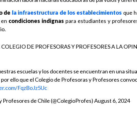
do de
la infraestructura de los establecimientos
que h
e en
condiciones indignas
para estudiantes y profesores
io.
L COLEGIO DE PROFESORAS Y PROFESORES A LA OPI
uestras escuelas y los docentes se encuentran en una situ
Es por ello que el Colegio de Profesoras y Profesores convo
ter.com/FqzBoJz5Uc
y Profesores de Chile (@ColegioProfes)
August 6, 2024