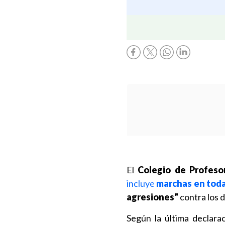
El
Colegio de Profeso
incluye
marchas en toda
agresiones"
contra los 
Según la última declarac