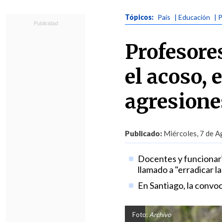
Tópicos:
País
| Educación
| 
Profesore
el acoso, 
agresione
Publicado:
Miércoles, 7 de A
Docentes y funcionari
llamado a "erradicar la
En Santiago, la convoc
Foto:
Archivo