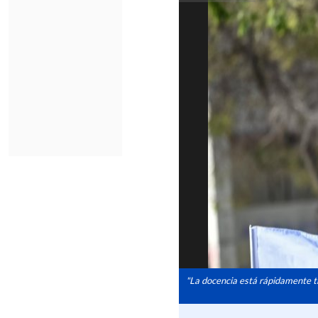
"La docencia está rápidamente tr