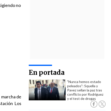
xigiendo no
En portada
"Nunca hemos estado
peleados": Squella y
Pavez sellan la paz tras
conflicto por Rodríguez
a marcha de
y el test de drogas
stación Los