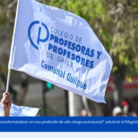
ansformándose en una profesión de alto riesgo psicosocial", advierte el Magist