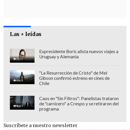
Las + leídas
Expresidente Boric alista nuevos viajes a
Uruguay y Alemania
7025
"La Resurrección de Cristo" de Mel
Gibson confirmó estreno en cines de
4469
Chile
Caos en "Sin Filtros": Panelistas trataron
de "carnicero" a Crespo y se retiraron del
4087
programa
Suscríbete a nuestro newsletter