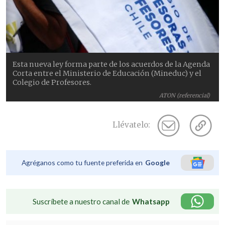
Esta nueva ley forma parte de los acuerdos de la Agenda
Corta entre el Ministerio de Educación (Mineduc) y el
Colegio de Profesores.
ATON (referencial)
Llévatelo:
Agréganos como tu fuente preferida en
Google
Suscríbete a nuestro canal de
Whatsapp