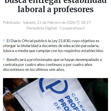
busca entregar estabilidad
laboral a profesores
Publicado: Sabado, 21 de Febrero de 2026 🕐 18:27
Periodista Digital:
Cooperativa.cl
El Diario Oficial publicó la Ley 21.830, cuyo objetivo es
otorgar la titularidad a docentes de educación parvularia,
básica o media que cumplan con los requisitos establecidos.
Beneficiará a profesionales que se hayan desempañado a
contrata por cuatro años continuos o por cuatro años
discontinuos en los últimos seis años.