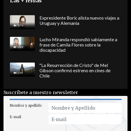
Las + leídas
Expresidente Boric alista nuevos viajes a
Uruguay y Alemania
7979
Lucho Miranda respondió sabiamente a
frase de Camila Flores sobre la
7499
discapacidad
"La Resurrección de Cristo" de Mel
Gibson confirmó estreno en cines de
5397
Chile
Suscríbete a nuestro newsletter
Nombre y apellido
E-mail