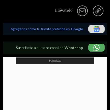
Llévatelo:
Agréganos como tu fuente preferida en
Google
Suscríbete a nuestro canal de
Whatsapp