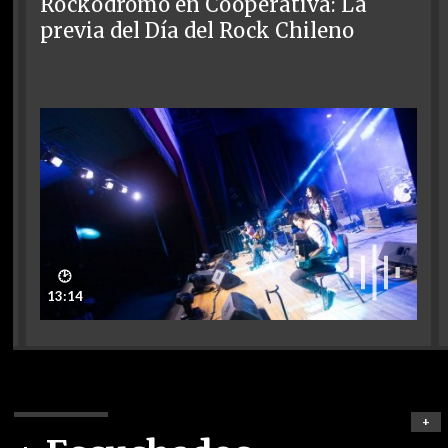
Rockódromo en Cooperativa: La
previa del Día del Rock Chileno
🕑
13:14
+