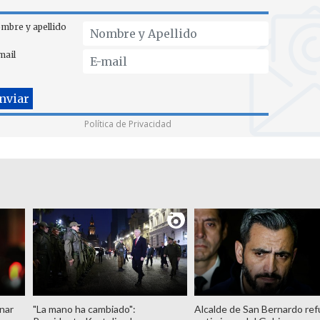
mbre y apellido
mail
Política de Privacidad
nar
"La mano ha cambiado":
Alcalde de San Bernardo ref