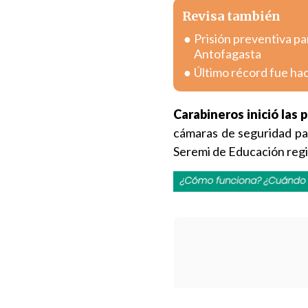
Revisa también
Prisión preventiva pa
Antofagasta
Último récord fue hac
Carabineros inició las 
cámaras de seguridad par
Seremi de Educación regio