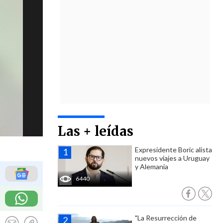
Las + leídas
Expresidente Boric alista
nuevos viajes a Uruguay
y Alemania
6440
"La Resurrección de