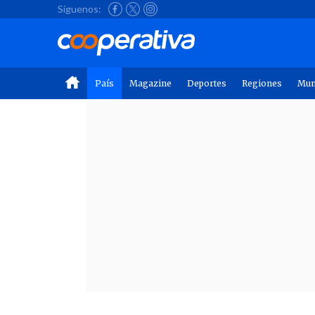
Síguenos:
País
Magazine
Deportes
Regiones
Mu