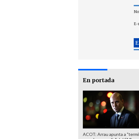
No
E-
En portada
ACOT: Arrau apunta a "termi