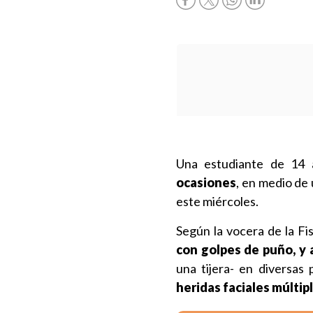
Una estudiante de 14
ocasiones
, en medio de
este miércoles.
Según la vocera de la Fi
con golpes de puño, y 
una tijera- en diversas
heridas faciales múltip