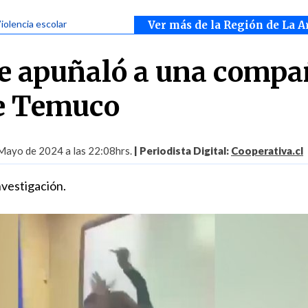
Violencia escolar
Ver más de la Región de La A
e apuñaló a una compa
de Temuco
Mayo de 2024 a las 22:08hrs.
| Periodista Digital:
Cooperativa.cl
nvestigación.