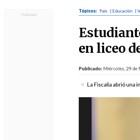
Tópicos:
País
| Educación
| 
Estudiant
en liceo 
Publicado:
Miércoles, 29 de 
La Fiscalía abrió una i