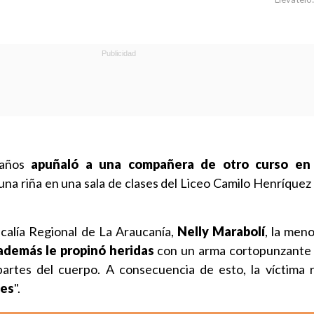
 años
apuñaló a una compañera de otro curso en 
 una riña en una sala de clases del Liceo Camilo Henríque
scalía Regional de La Araucanía,
Nelly Marabolí
, la meno
además le propinó heridas
con un arma cortopunzante 
 partes del cuerpo. A consecuencia de esto, la víctima 
les
".