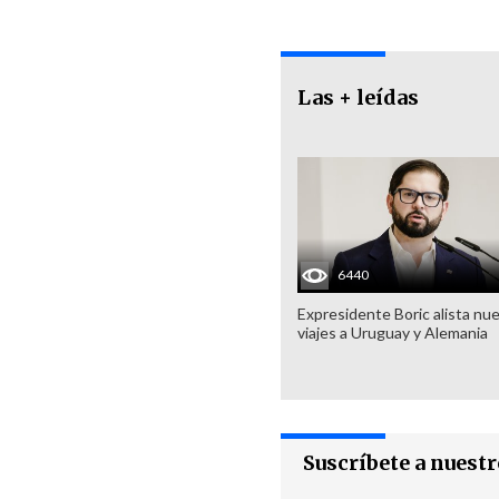
Las + leídas
6440
Expresidente Boric alista nu
viajes a Uruguay y Alemania
Suscríbete a nuest