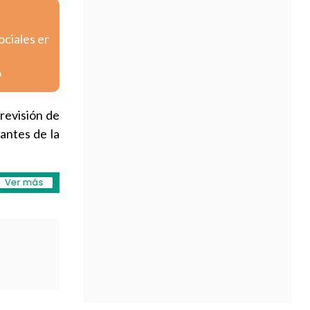
ociales en
o
 revisión de
antes de la