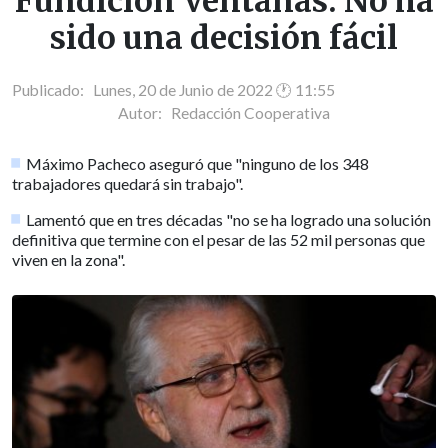
Fundición Ventanas: No ha
sido una decisión fácil
Publicado: Lunes, 20 de Junio de 2022 🕐 11:55
Autor:
Redacción Cooperativa
Máximo Pacheco aseguró que "ninguno de los 348
trabajadores quedará sin trabajo".
Lamentó que en tres décadas "no se ha logrado una solución
definitiva que termine con el pesar de las 52 mil personas que
viven en la zona".