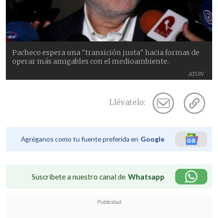
Pacheco espera una "transición justa" hacia formas de
operar más amigables con el medioambiente.
ATON
Llévatelo:
Agréganos como tu fuente preferida en
Google
Suscríbete a nuestro canal de
Whatsapp