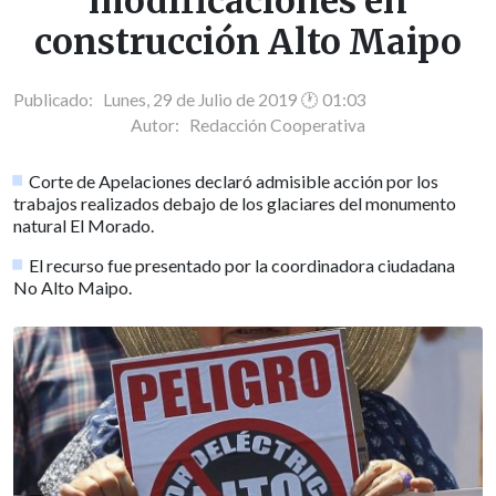
modificaciones en
construcción Alto Maipo
Publicado: Lunes, 29 de Julio de 2019 🕐 01:03
Autor:
Redacción Cooperativa
Corte de Apelaciones declaró admisible acción por los
trabajos realizados debajo de los glaciares del monumento
natural El Morado.
El recurso fue presentado por la coordinadora ciudadana
No Alto Maipo.