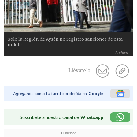
Solo la Región de Aysén no registró sanciones de esta
índole.
Archivo
Llévatelo:
Agréganos como tu fuente preferida en
Google
Suscríbete a nuestro canal de
Whatsapp