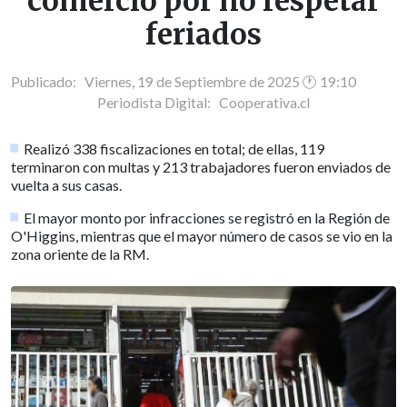
comercio por no respetar
feriados
Publicado: Viernes, 19 de Septiembre de 2025 🕐 19:10
Periodista Digital:
Cooperativa.cl
Realizó 338 fiscalizaciones en total; de ellas, 119
terminaron con multas y 213 trabajadores fueron enviados de
vuelta a sus casas.
El mayor monto por infracciones se registró en la Región de
O'Higgins, mientras que el mayor número de casos se vio en la
zona oriente de la RM.