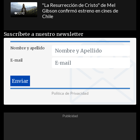
"La Resurrección de Cristo" de Mel
Gibson confirmó estreno en cines de
5292
Chile
Suscríbete a nuestro newsletter
Nombre y apellido
E-mail
Política de Privacidad