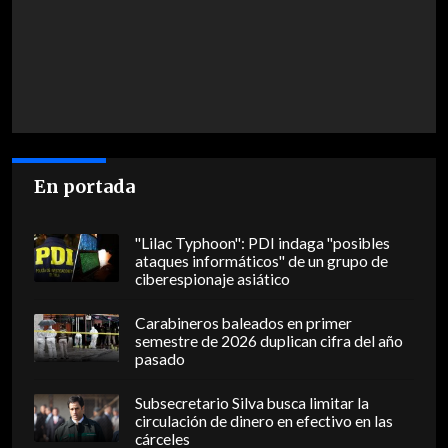
En portada
"Lilac Typhoon": PDI indaga "posibles
ataques informáticos" de un grupo de
ciberespionaje asiático
Carabineros baleados en primer
semestre de 2026 duplican cifra del año
pasado
Subsecretario Silva busca limitar la
circulación de dinero en efectivo en las
cárceles