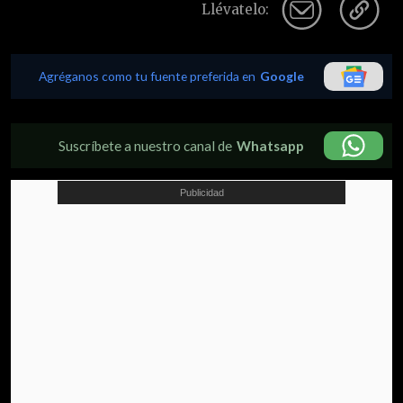
Llévatelo:
Agréganos como tu fuente preferida en
Google
Suscríbete a nuestro canal de
Whatsapp