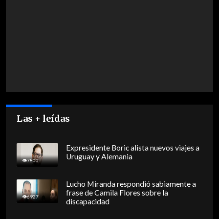
Las + leídas
Expresidente Boric alista nuevos viajes a
Uruguay y Alemania
7800
Lucho Miranda respondió sabiamente a
frase de Camila Flores sobre la
6927
discapacidad