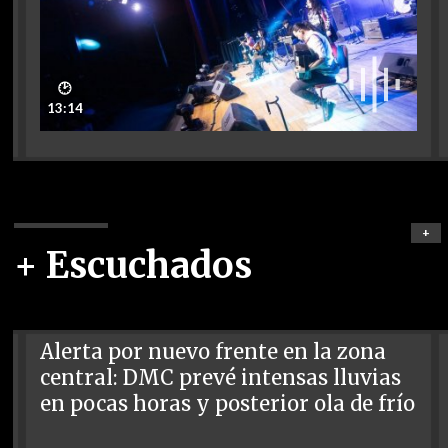
🕑
13:14
+
+ Escuchados
Alerta por nuevo frente en la zona
central: DMC prevé intensas lluvias
en pocas horas y posterior ola de frío