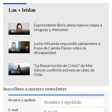
feriado del 12 de octubre.
Las + leídas
Expresidente Boric alista nuevos viajes a
Uruguay y Alemania
7672
Lucho Miranda respondió sabiamente a
frase de Camila Flores sobre la
6126
discapacidad
"La Resurrección de Cristo" de Mel
Gibson confirmó estreno en cines de
5218
Chile
Suscríbete a nuestro newsletter
Nombre y apellido
E-mail