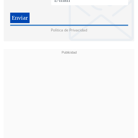
Política de Privacidad
En este marco, el senador independiente
Carlos Bianchi
pidió esta tarde el