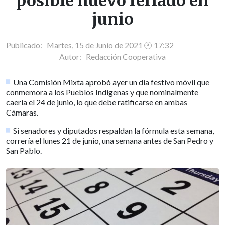
posible nuevo feriado en
junio
Publicado: Martes, 15 de Junio de 2021 🕐 17:32
Autor:
Redacción Cooperativa
Una Comisión Mixta aprobó ayer un día festivo móvil que
conmemora a los Pueblos Indígenas y que nominalmente
caería el 24 de junio, lo que debe ratificarse en ambas
Cámaras.
Si senadores y diputados respaldan la fórmula esta semana,
correría el lunes 21 de junio, una semana antes de San Pedro y
San Pablo.