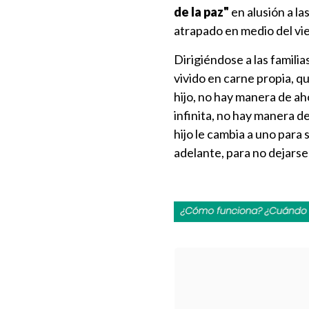
de la paz"
en alusión a la
atrapado en medio del vie
Dirigiéndose a las familia
vivido en carne propia, q
hijo, no hay manera de aho
infinita, no hay manera d
hijo le cambia a uno para 
adelante, para no dejarse 