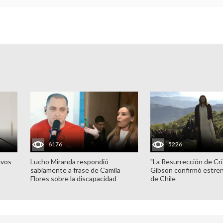
6176
5226
evos
Lucho Miranda respondió
"La Resurrección de Cri
sabiamente a frase de Camila
Gibson confirmó estren
Flores sobre la discapacidad
de Chile