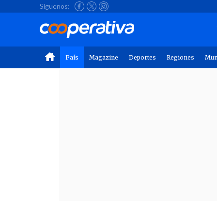
Síguenos:
País
Magazine
Deportes
Regiones
Mu