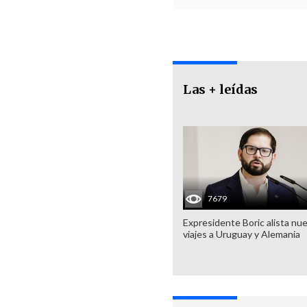
Las + leídas
7679
Expresidente Boric alista nu
viajes a Uruguay y Alemania