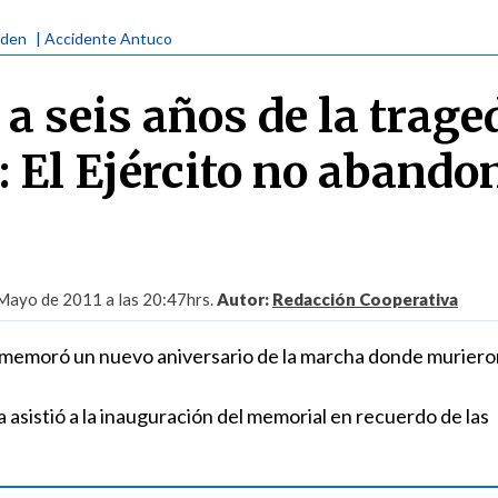
rden
| Accidente Antuco
a seis años de la trage
: El Ejército no abando
Mayo de 2011 a las 20:47hrs.
Autor:
Redacción Cooperativa
nmemoró un nuevo aniversario de la marcha donde muriero
 asistió a la inauguración del memorial en recuerdo de las