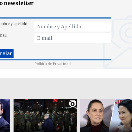
ro newsletter
mbre y apellido
mail
Política de Privacidad