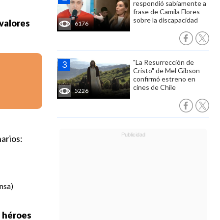
respondió sabiamente a
frase de Camila Flores
sobre la discapacidad
 valores
6176
"La Resurrección de
Cristo" de Mel Gibson
confirmó estreno en
cines de Chile
5226
arios:
ensa)
s héroes