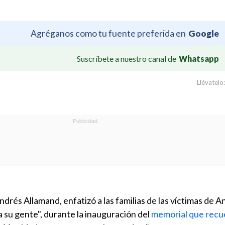
Agréganos como tu fuente preferida en
Google
Suscríbete a nuestro canal de
Whatsapp
Llévatelo:
ndrés Allamand, enfatizó a las familias de las víctimas de 
a su gente", durante la inauguración del
memorial que recue