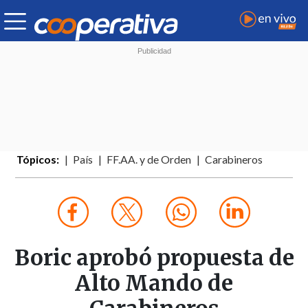
Tópicos:
País
FF.AA. y de Orden
Carabineros
Boric aprobó propuesta de
Alto Mando de