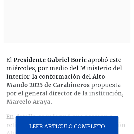
El
Presidente Gabriel Boric
aprobó este
miércoles, por medio del Ministerio del
Interior, la conformación del
Alto
Mando 2025 de Carabineros
propuesta
por el general director de la institución
,
Marcelo Araya.
En detalle, se informó que pasaron a
retiro dos generales inspectores:
Ramón
LEER ARTICULO COMPLETO
Alvarado y Pablo Silva.