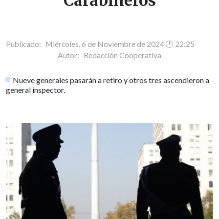
Carabineros
Publicado: Miércoles, 6 de Noviembre de 2024 🕐 22:25
Autor:
Redacción Cooperativa
Nueve generales pasarán a retiro y otros tres ascendieron a
general inspector.