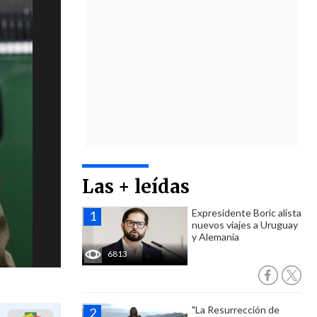
Las + leídas
Expresidente Boric alista
nuevos viajes a Uruguay
y Alemania
6813
"La Resurrección de