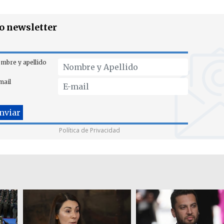
ro newsletter
mbre y apellido
mail
Política de Privacidad