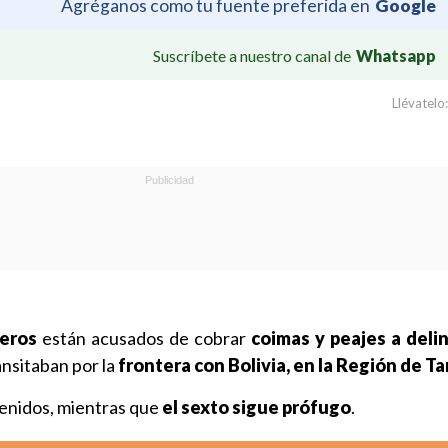
Agréganos como tu fuente preferida en
Google
Suscríbete a nuestro canal de
Whatsapp
Llévatelo:
neros
están acusados de cobrar
coimas y peajes a deli
nsitaban por la
frontera con Bolivia, en la Región de T
tenidos, mientras que
el sexto sigue prófugo
.