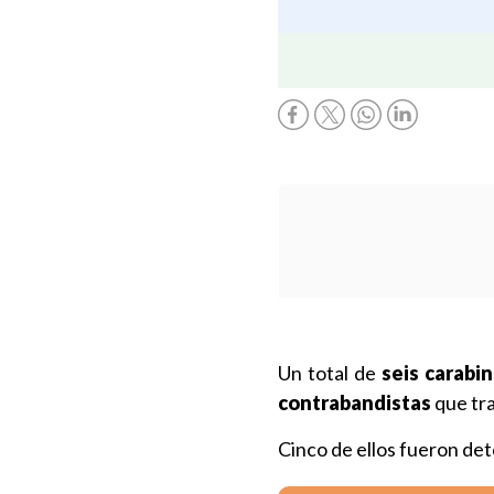
Un total de
seis carabi
contrabandistas
que tra
Cinco de ellos fueron de