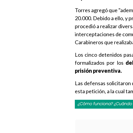
Torres agregó que "ademá
20.000. Debido a ello, y pr
procedió a realizar diver
interceptaciones de comun
Carabineros que realizab
Los cinco detenidos pas
formalizados por los
de
prisión preventiva.
Las defensas solicitaron
esta petición, a la cual t