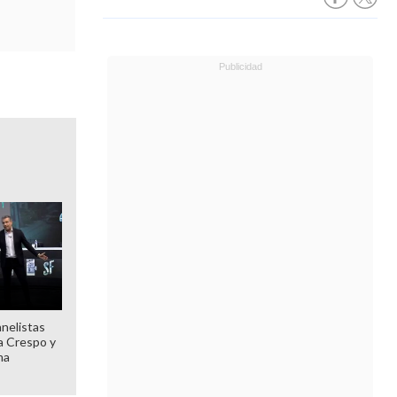
anelistas
 a Crespo y
ma