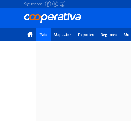
Síguenos:
País
Magazine
Deportes
Regiones
Mu