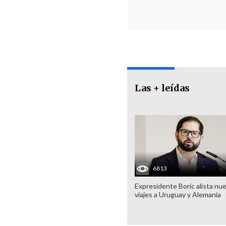
Las + leídas
6813
Expresidente Boric alista nu
viajes a Uruguay y Alemania