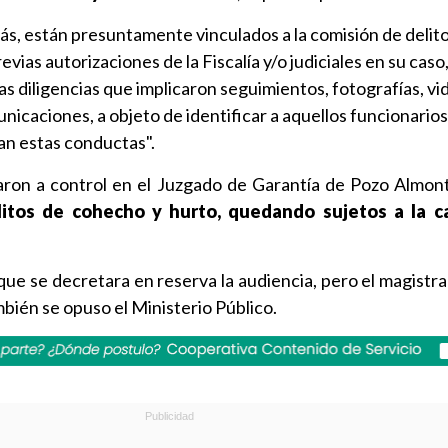
s, están presuntamente vinculados a la comisión de delito
evias autorizaciones de la Fiscalía y/o judiciales en su caso
sas diligencias que implicaron seguimientos, fotografías, vi
icaciones, a objeto de identificar a aquellos funcionarios
an estas conductas".
aron a control en el Juzgado de Garantía de Pozo Almon
litos de cohecho y hurto, quedando sujetos a la c
 que se decretara en reserva la audiencia, pero el magistr
ambién se opuso el Ministerio Público.