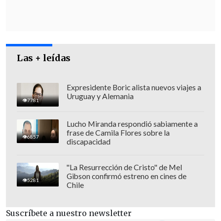
acompañamiento digno en su proceso
educativo".
Las + leídas
Expresidente Boric alista nuevos viajes a
Uruguay y Alemania
7781
Lucho Miranda respondió sabiamente a
frase de Camila Flores sobre la
6857
discapacidad
"La Resurrección de Cristo" de Mel
Gibson confirmó estreno en cines de
5281
Chile
Suscríbete a nuestro newsletter