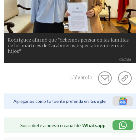
Rodríguez afirmó que "debemos pensar en las familias
de los mártires de Carabineros, especialmente en sus
hijos".
Cedida
Llévatelo:
Agréganos como tu fuente preferida en
Google
Suscríbete a nuestro canal de
Whatsapp