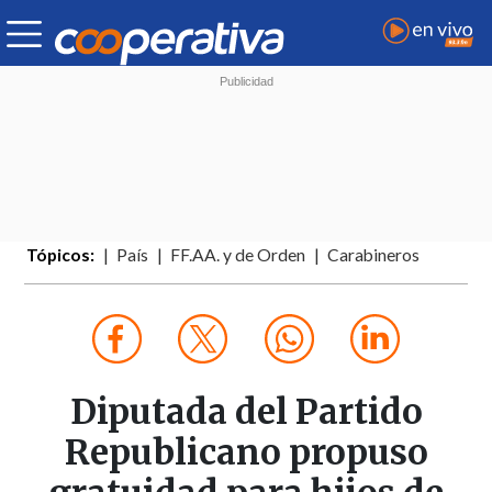
Tópicos:
País
FF.AA. y de Orden
Carabineros
Diputada del Partido
Republicano propuso