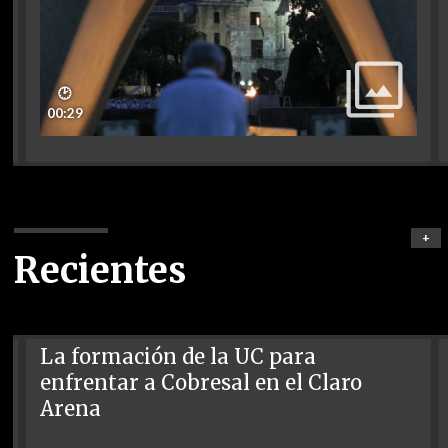
🕑
00:29
+
Recientes
La formación de la UC para
enfrentar a Cobresal en el Claro
Arena