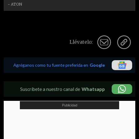
- ATON
Llévatelo:
Agréganos como tu fuente preferida en
Google
Suscríbete a nuestro canal de
Whatsapp