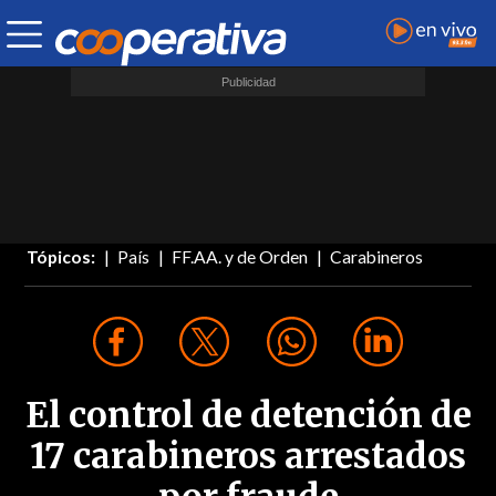
Tópicos:
País
FF.AA. y de Orden
Carabineros
El control de detención de
17 carabineros arrestados