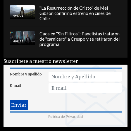
"La Resurrección de Cristo" de Mel
Gibson confirmó estreno en cines de
4701
Chile
Caos en "Sin Filtros": Panelistas trataron
de "carnicero" a Crespo y se retiraron del
4195
programa
Suscríbete a nuestro newsletter
Nombre y apellido
E-mail
Política de Privacidad