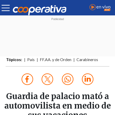
Tópicos:
País
FF.AA. y de Orden
Carabineros
Guardia de palacio mató a
automovilista en medio de