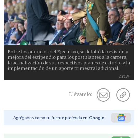
Entre los anuncios del Ejecutivo, se detalló la revisión y
mejora del estipendio para los postulantes a la carrera,
la actualización de sus respectivos planes de estudio y la
implementación de un aporte trimestral adicional.
ATON
Llévatelo:
Agréganos como tu fuente preferida en
Google