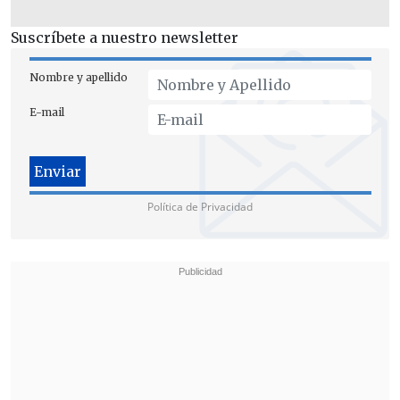
cumplir la ley
", puntualizó.
Suscríbete a nuestro newsletter
Nombre y apellido
E-mail
Política de Privacidad
Compromiso con el personal y
fortalecimiento institucional