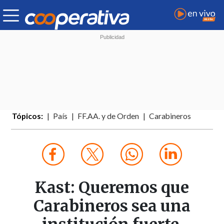
Tópicos:
País
FF.AA. y de Orden
Carabineros
Kast: Queremos que
Carabineros sea una