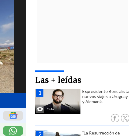
Las + leídas
Expresidente Boric alista
nuevos viajes a Uruguay
y Alemania
7247
"La Resurrección de