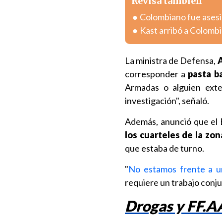
Revisa también
Colombiano fue asesin
Kast arribó a Colombia
La ministra de Defensa,
A
corresponder a
pasta b
Armadas o alguien exte
investigación", señaló.
Además, anunció que el E
los cuarteles de la zon
que estaba de turno.
"
No estamos frente a u
requiere un trabajo conjun
Drogas y FF.A