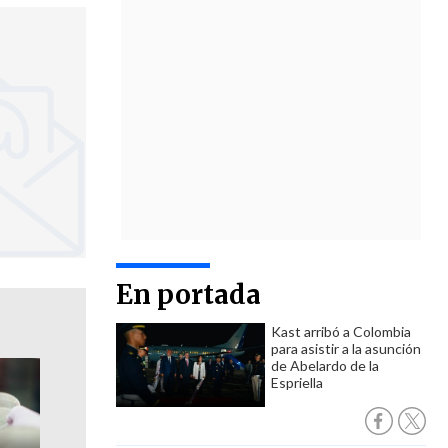
En portada
Kast arribó a Colombia
para asistir a la asunción
de Abelardo de la
Espriella