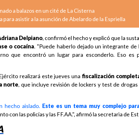
ado a balazos en un cité de La Cisterna
 para asistir a la asunción de Abelardo de la Espriella
driana Delpiano
, confirmó el hecho y explicó que la sust
ase o cocaína
. "Puede haberlo dejado un integrante de 
rno que encontró un lugar para esconderlo. Eso es p
jército realizará este jueves una
fiscalización complet
a norte
, que incluye revisión de lockers y test de drogas
n hecho aislado.
Este es un tema muy complejo para
to con las policías y las FF.AA.", afirmó la secretaria de Es
A