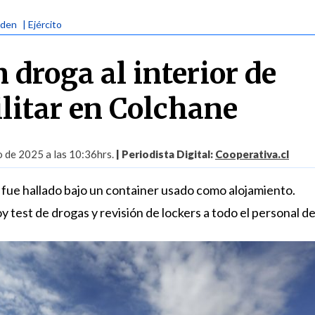
rden
| Ejército
 droga al interior de
litar en Colchane
o de 2025 a las 10:36hrs.
| Periodista Digital:
Cooperativa.cl
fue hallado bajo un container usado como alojamiento.
oy test de drogas y revisión de lockers a todo el personal d