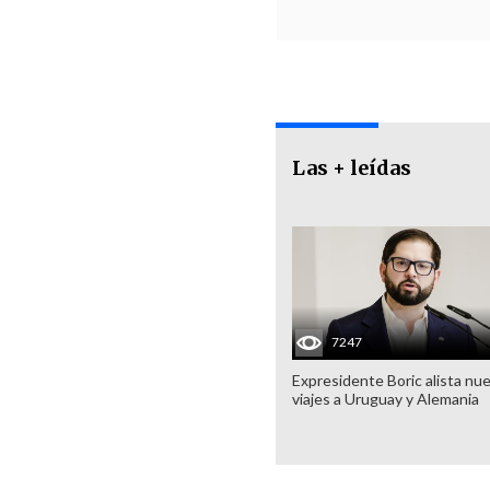
Las + leídas
7247
Expresidente Boric alista nu
viajes a Uruguay y Alemania