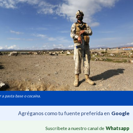
 a pasta base o cocaína.
Agréganos como tu fuente preferida en
Google
Suscríbete a nuestro canal de
Whatsapp