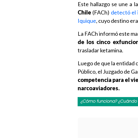
Este hallazgo se une a l
Chile
(FACh)
detectó el 
Iquique
, cuyo destino er
La FACh informó este mart
de los cinco exfuncio
trasladar ketamina.
Luego de que la entidad c
Público, el Juzgado de G
competencia para el vie
narcoaviadores.