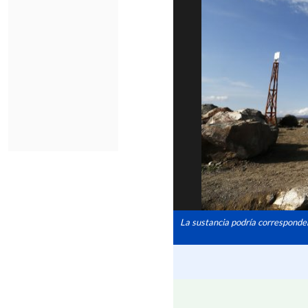
La sustancia podría corresponder