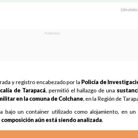
Llévatelo:
rada y registro encabezado por la
Policía de Investigaci
scalía de Tarapacá
, permitió el hallazgo de una
sustanci
militar en la comuna de Colchane
, en la Región de Tarap
a bajo un container utilizado como alojamiento, en u
 composición aún está siendo analizada
.