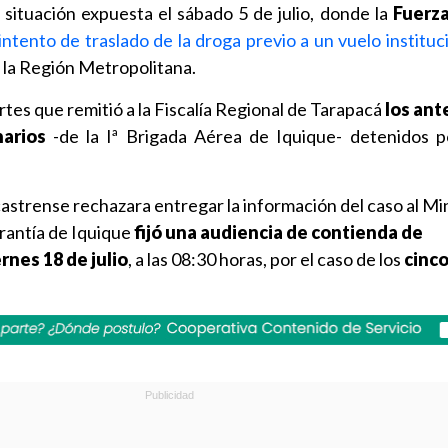
a situación expuesta el sábado 5 de julio, donde la
Fuerz
intento de traslado de la droga previo a un vuelo institu
a la Región Metropolitana.
es que remitió a la Fiscalía Regional de Tarapacá
los an
narios
-de la Iª Brigada Aérea de Iquique- detenidos p
astrense rechazara entregar la información del caso al Mi
arantía de Iquique
fijó una audiencia de contienda de
rnes 18 de julio
, a las 08:30 horas, por el caso de los
cinc