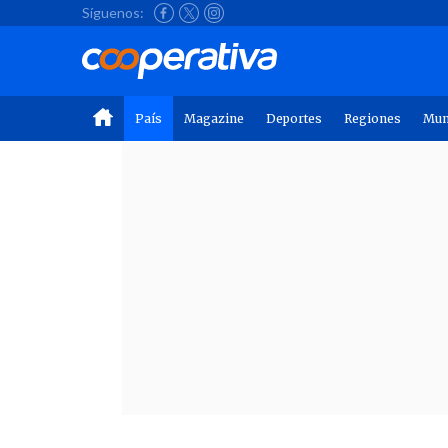
Síguenos:
País
Magazine
Deportes
Regiones
Mu