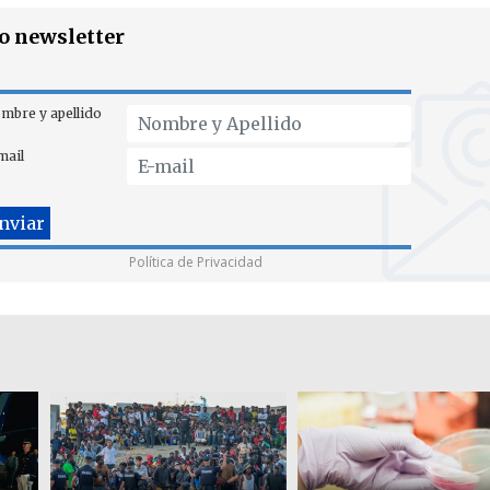
ro newsletter
mbre y apellido
mail
Política de Privacidad