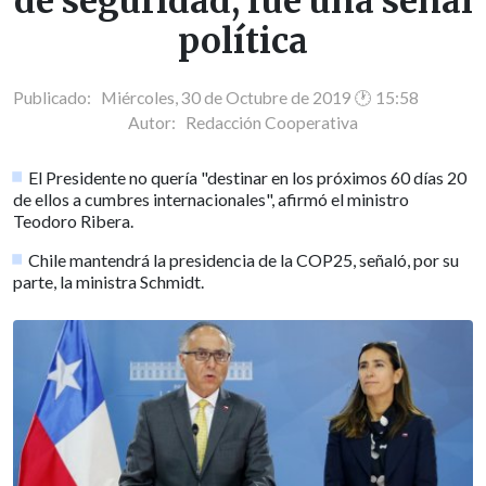
de seguridad, fue una señal
política
Publicado: Miércoles, 30 de Octubre de 2019 🕐 15:58
Autor:
Redacción Cooperativa
El Presidente no quería "destinar en los próximos 60 días 20
de ellos a cumbres internacionales", afirmó el ministro
Teodoro Ribera.
Chile mantendrá la presidencia de la COP25, señaló, por su
parte, la ministra Schmidt.