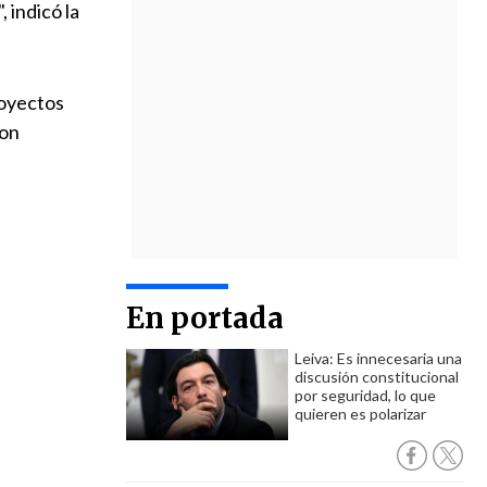
 indicó la
royectos
con
En portada
Leiva: Es innecesaria una
discusión constitucional
por seguridad, lo que
quieren es polarizar