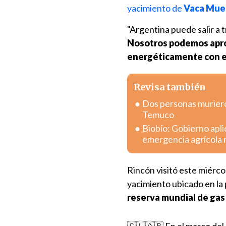
yacimiento de
Vaca Mue
"Argentina puede salir a 
Nosotros podemos apro
energéticamente con e
Revisa también
Dos personas murieron
Temuco
Biobío: Gobierno apli
emergencia agrícola 
Rincón visitó este miércol
yacimiento ubicado en la
reserva mundial de gas