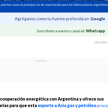
 puertos como la principal vía de exportación para los hidrocarburos argentinos 
Agréganos como tu fuente preferida en
Google
Suscríbete a nuestro canal de
Whatsapp
Llévatelo:
 cooperación energética con Argentina y ofrece sus
arias para que esta
exporte a Asia gas y petróleo
proce