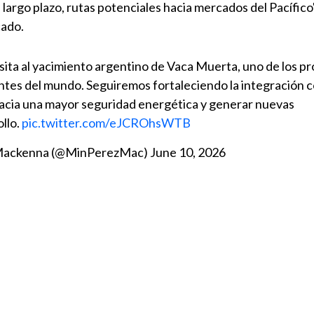
 largo plazo, rutas potenciales hacia mercados del Pacífico",
cado.
isita al yacimiento argentino de Vaca Muerta, uno de los p
tes del mundo. Seguiremos fortaleciendo la integración 
acia una mayor seguridad energética y generar nuevas
llo.
pic.twitter.com/eJCROhsWTB
z Mackenna (@MinPerezMac)
June 10, 2026