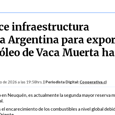
ce infraestructura
 a Argentina para expor
róleo de Vaca Muerta ha
io de 2026 a las 19:58hrs.
| Periodista Digital:
Cooperativa.cl
o en Neuquén, es actualmente la segunda mayor reserva m
l.
as el encarecimiento de los combustibles a nivel global debid
Oriente.