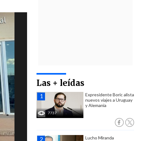
Las + leídas
Expresidente Boric alista
nuevos viajes a Uruguay
y Alemania
7737
Lucho Miranda