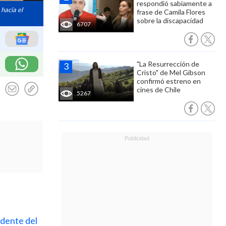
respondió sabiamente a
hacia el
frase de Camila Flores
sobre la discapacidad
6707
"La Resurrección de
Cristo" de Mel Gibson
confirmó estreno en
cines de Chile
5267
dente del