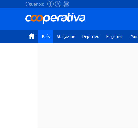
Síguenos:
País
Magazine
Deportes
Regiones
Mu