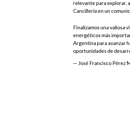
relevante para explorar, a
Cancillería en un comuni
Finalizamos una valiosa v
energéticos más importan
Argentina para avanzar h
oportunidades de desarro
— José Francisco Pére