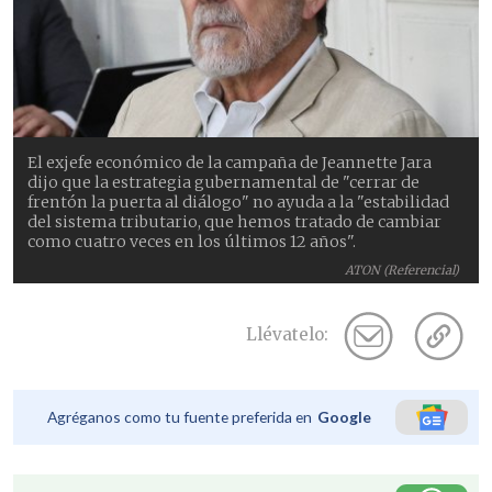
El exjefe económico de la campaña de Jeannette Jara
dijo que la estrategia gubernamental de "cerrar de
frentón la puerta al diálogo" no ayuda a la "estabilidad
del sistema tributario, que hemos tratado de cambiar
como cuatro veces en los últimos 12 años".
ATON (Referencial)
Llévatelo:
Agréganos como tu fuente preferida en
Google