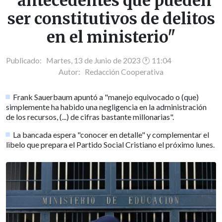
"antecedentes que pueden
ser constitutivos de delitos
en el ministerio"
Publicado: Martes, 13 de Junio de 2023 🕐 11:04
Autor:
Redacción Cooperativa
Frank Sauerbaum apuntó a "manejo equivocado o (que)
simplemente ha habido una negligencia en la administración
de los recursos, (...) de cifras bastante millonarias".
La bancada espera "conocer en detalle" y complementar el
libelo que prepara el Partido Social Cristiano el próximo lunes.