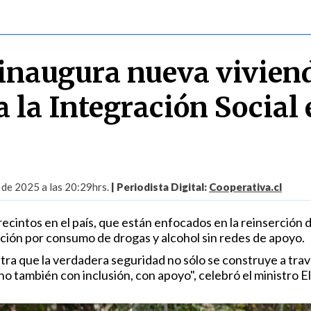
inaugura nueva vivien
 la Integración Social 
 de 2025 a las 20:29hrs.
| Periodista Digital:
Cooperativa.cl
recintos en el país, que están enfocados en la reinserción 
ión por consumo de drogas y alcohol sin redes de apoyo.
ra que la verdadera seguridad no sólo se construye a trav
no también con inclusión, con apoyo", celebró el ministro El