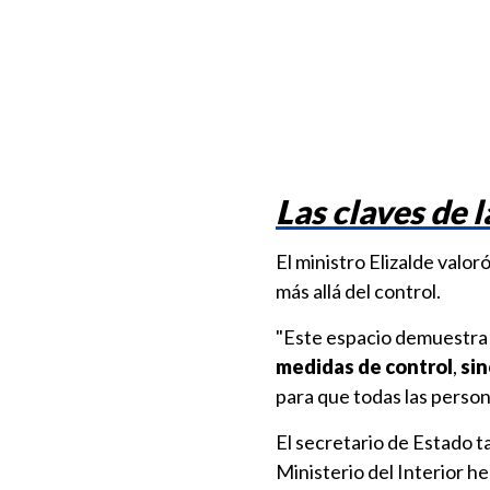
Las claves de l
El ministro Elizalde valo
más allá del control.
"Este espacio demuestra
medidas de control
,
sin
para que todas las person
El secretario de Estado t
Ministerio del Interior 