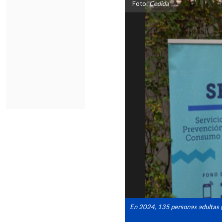
Foto:
Cedida
En 2024, 135 personas adultas (