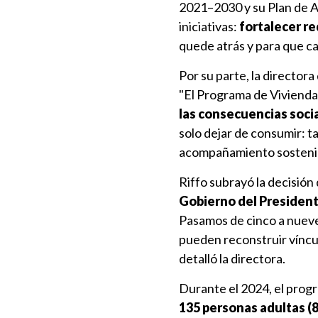
2021–2030 y su Plan de A
iniciativas:
fortalecer r
quede atrás y para que c
Por su parte, la directo
"El Programa de Vivienda
las consecuencias soci
solo dejar de consumir: t
acompañamiento sostenid
Riffo subrayó la decisión
Gobierno del President
Pasamos de cinco a nueve 
pueden reconstruir víncu
detalló la directora.
Durante el 2024, el progr
135 personas adultas (