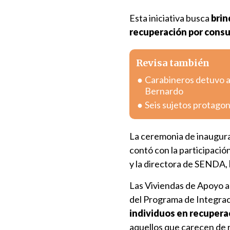
Esta iniciativa busca
brin
recuperación por consu
Revisa también
Carabineros detuvo a
Bernardo
Seis sujetos protagon
La ceremonia de inaugur
contó con la participació
y la directora de SENDA,
Las Viviendas de Apoyo a 
del Programa de Integrac
individuos en recupera
aquellos que carecen de r