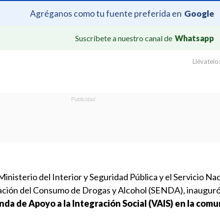
Agréganos como tu fuente preferida en
Google
Suscríbete a nuestro canal de
Whatsapp
Llévatelo:
Ministerio del Interior y Seguridad Pública y el Servicio Na
tación del Consumo de Drogas y Alcohol (SENDA), inauguró
da de Apoyo a la Integración Social (VAIS) en la com