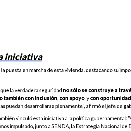
a iniciativa
ró la puesta en marcha de esta vivienda, destacando su imp
 que la verdadera seguridad
no sólo se construye a trav
o también con inclusión
,
con apoyo
, y
con oportunidad
as puedan desarrollarse plenamente", afirmó el jefe de ga
ambién vinculó esta iniciativa a la política gubernamental:
hemos impulsado, junto a SENDA, la Estrategia Nacional de