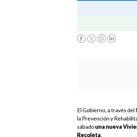
El Gobierno, a través del 
la Prevención y Rehabili
sábado
una nueva Vivien
Recoleta
.