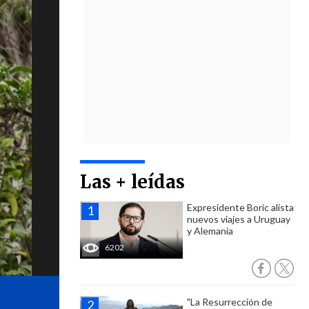
Las + leídas
Expresidente Boric alista
nuevos viajes a Uruguay
y Alemania
6202
"La Resurrección de