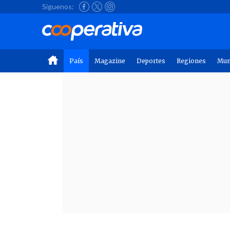
Síguenos:
País
Magazine
Deportes
Regiones
Mu