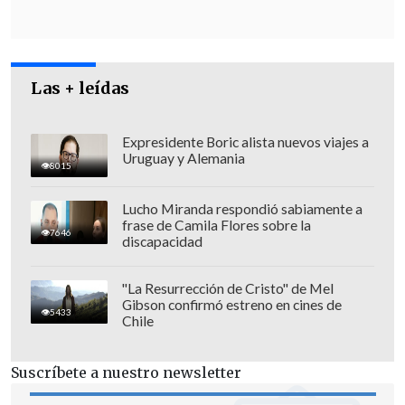
contribuciones al país y no
denostaciones", aseveró.
Las + leídas
Expresidente Boric alista nuevos viajes a
Uruguay y Alemania
8015
Lucho Miranda respondió sabiamente a
frase de Camila Flores sobre la
7646
discapacidad
"La Resurrección de Cristo" de Mel
Gibson confirmó estreno en cines de
5433
Chile
Suscríbete a nuestro newsletter