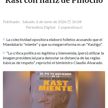
Kast con nariz de Pinocho
Publicado: Sabado, 6 de Junio de 2026 🕐 16:04
Periodista Digital:
Cooperativa.cl
La colectividad opositora elaboró folletos acusando que el
Mandatario "miente" y que su megarreforma es un "Kastigo".
"La crítica política es legítima y bienvenida, (pero) utilizar la
imagen presidencial para denostar se distancia de las reglas
básicas de respeto", reprochó el biministro Claudio Alvarado.