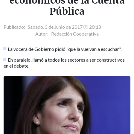
económicos de la Cuenta
Pública
Publicado: Sabado, 3 de Junio de 2017 🕐 20:13
Autor:
Redacción Cooperativa
La vocera de Gobierno pidió "que la vuelvan a escuchar".
En paralelo, llamó a todos los sectores a ser constructivos
en el debate.