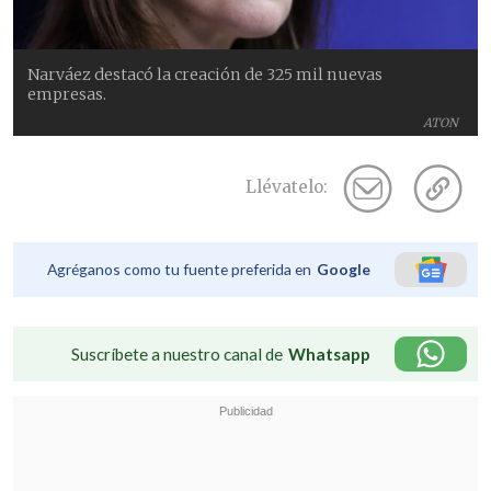
Narváez destacó la creación de 325 mil nuevas
empresas.
ATON
Llévatelo:
Agréganos como tu fuente preferida en
Google
Suscríbete a nuestro canal de
Whatsapp