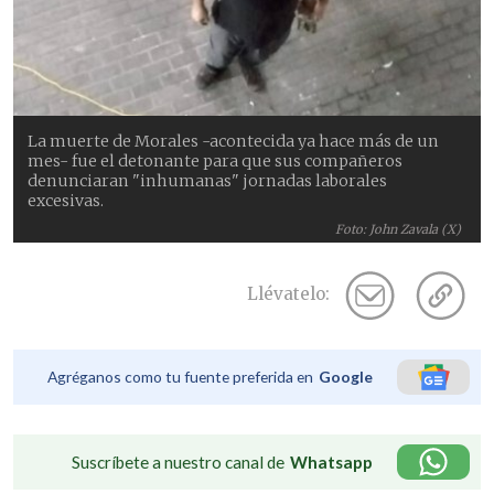
La muerte de Morales -acontecida ya hace más de un
mes- fue el detonante para que sus compañeros
denunciaran "inhumanas" jornadas laborales
excesivas.
Foto: John Zavala (X)
Llévatelo:
Agréganos como tu fuente preferida en
Google
Suscríbete a nuestro canal de
Whatsapp