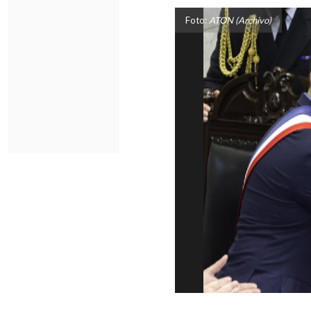
Foto:
ATON (Archivo)