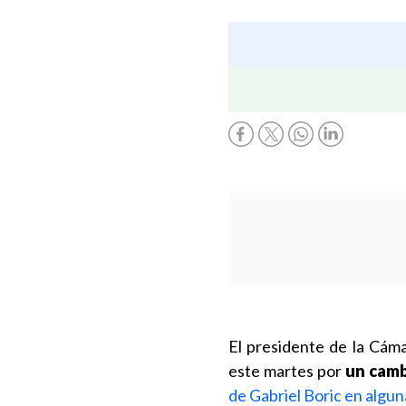
El presidente de la Cáma
este martes por
un camb
de Gabriel Boric en algu