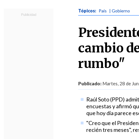
Tópicos:
País
| Gobierno
President
cambio de 
rumbo"
Publicado:
Martes, 28 de Jun
Raúl Soto (PPD) admit
encuestas y afirmó qu
que hoy día parece es
"Creo que el President
recién tres meses", r