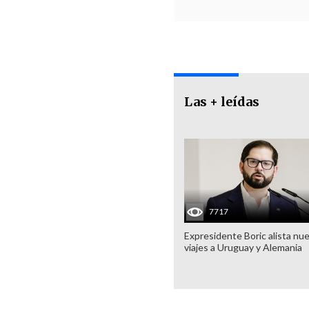
Las + leídas
7717
Expresidente Boric alista nu
viajes a Uruguay y Alemania