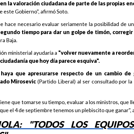
en la valoración ciudadana de parte de las propias e
de este Gobierno", afirmó Soto.
se hace necesario evaluar seriamente la posibilidad de u
segundo tiempo para dar un golpe de timón, corregir
ara Baja.
ión ministerial ayudaría a
"volver nuevamente a reorden
 ciudadanía que hoy día parece esquiva".
haya que apresurarse respecto de un cambio de 
lado Mirosevic
(Partido Liberal) al ser consultado por l
iene que tomarse su tiempo, evaluar a los ministros, que l
ue el 4 de septiembre tenemos un plebiscito que ganar", 
IOLA: "TODOS LOS EQUIPO