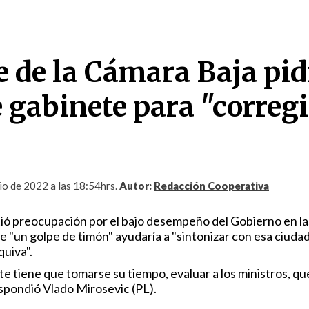
e de la Cámara Baja pid
gabinete para "corregi
io de 2022 a las 18:54hrs.
Autor:
Redacción Cooperativa
ió preocupación por el bajo desempeño del Gobierno en la
e "un golpe de timón" ayudaría a "sintonizar con esa ciuda
quiva".
e tiene que tomarse su tiempo, evaluar a los ministros, qu
espondió Vlado Mirosevic (PL).