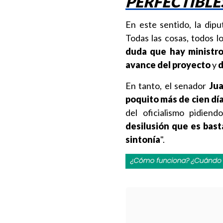
PERFECTIBLE
En este sentido, la dip
Todas las cosas, todos l
duda que hay ministro
avance del proyecto
y
d
En tanto, el senador
Ju
poquito más de cien día
del oficialismo pidie
desilusión que es bast
sintonía
".