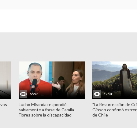
6552
5254
evos
Lucho Miranda respondió
"La Resurrección de Cri
sabiamente a frase de Camila
Gibson confirmó estren
Flores sobre la discapacidad
de Chile