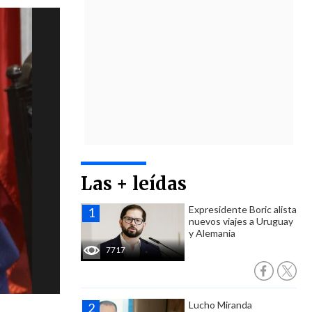
Las + leídas
Expresidente Boric alista
nuevos viajes a Uruguay
y Alemania
7717
Lucho Miranda