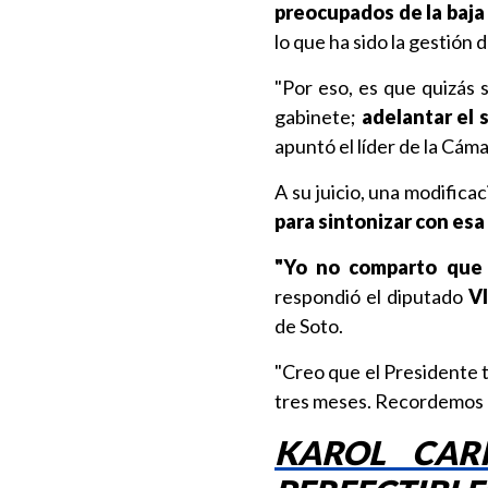
preocupados de la baja 
lo que ha sido la gestión 
"Por eso, es que quizás 
gabinete;
adelantar el 
apuntó el líder de la Cám
A su juicio, una modificac
para sintonizar con esa
"Yo no comparto que 
respondió el diputado
V
de Soto.
"Creo que el Presidente t
tres meses. Recordemos q
KAROL CAR