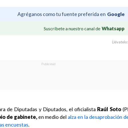
Agréganos como tu fuente preferida en
Google
Suscríbete a nuestro canal de
Whatsapp
Llévatelo:
ra de Diputadas y Diputados, el oficialista
Raúl Soto
(P
io de gabinete,
en medio del
alza en la desaprobación d
nas encuestas
.