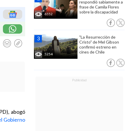
respondió sabiamente a
frase de Camila Flores
sobre la discapacidad
6552
"La Resurrección de
Cristo" de Mel Gibson
confirmó estreno en
cines de Chile
5254
PD), abogó
el Gobierno