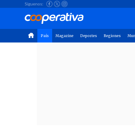
Síguenos:
País
Magazine
Deportes
Regiones
Mu