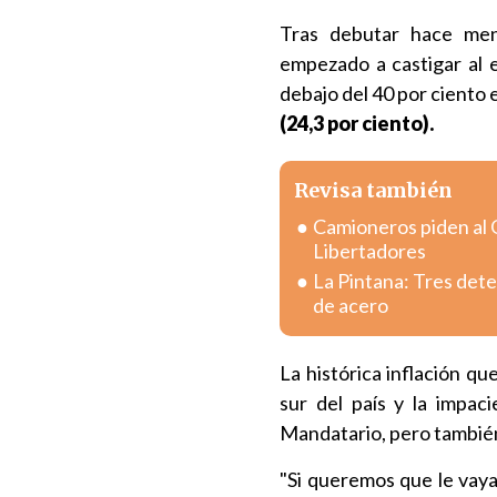
Tras debutar hace men
empezado a castigar al e
debajo del 40 por ciento 
(24,3 por ciento).
Revisa también
Camioneros piden al 
Libertadores
La Pintana: Tres dete
de acero
La histórica inflación qu
sur del país y la impaci
Mandatario, pero también 
"Si queremos que le vaya