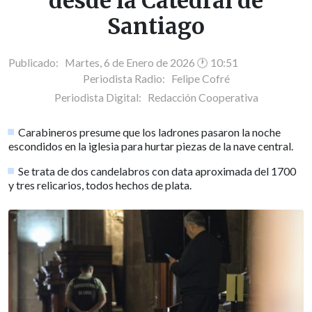
desde la Catedral de
Santiago
Publicado: Martes, 6 de Enero de 2026 🕐 10:51
Periodista Radio:
Felipe Cofré
Periodista Digital:
Redacción Cooperativa
Carabineros presume que los ladrones pasaron la noche
escondidos en la iglesia para hurtar piezas de la nave central.
Se trata de dos candelabros con data aproximada del 1700
y tres relicarios, todos hechos de plata.