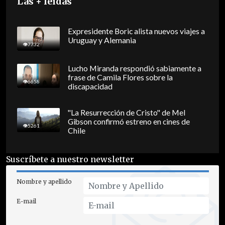
Las + leídas
Expresidente Boric alista nuevos viajes a
Uruguay y Alemania
7732
Lucho Miranda respondió sabiamente a
frase de Camila Flores sobre la
6658
discapacidad
"La Resurrección de Cristo" de Mel
Gibson confirmó estreno en cines de
5261
Chile
Suscríbete a nuestro newsletter
Nombre y apellido
E-mail