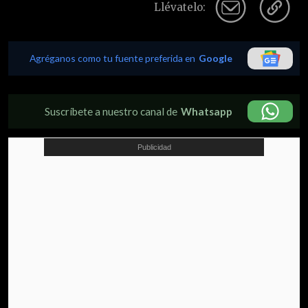
Llévatelo:
Agréganos como tu fuente preferida en
Google
Suscríbete a nuestro canal de
Whatsapp