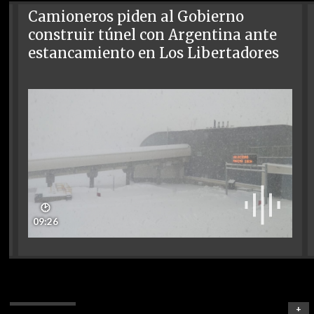
Camioneros piden al Gobierno
construir túnel con Argentina ante
estancamiento en Los Libertadores
🕑
09:26
+