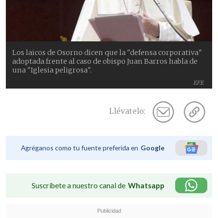
Los laicos de Osorno dicen que la "defensa corporativa"
adoptada frente al caso de obispo Juan Barros habla de
una "Iglesia peligrosa".
EFE
Llévatelo:
Agréganos como tu fuente preferida en
Google
Suscríbete a nuestro canal de
Whatsapp