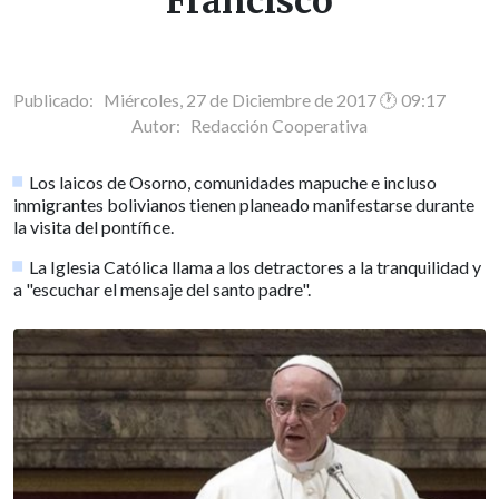
Francisco
Publicado: Miércoles, 27 de Diciembre de 2017 🕐 09:17
Autor:
Redacción Cooperativa
Los laicos de Osorno, comunidades mapuche e incluso
inmigrantes bolivianos tienen planeado manifestarse durante
la visita del pontífice.
La Iglesia Católica llama a los detractores a la tranquilidad y
a "escuchar el mensaje del santo padre".