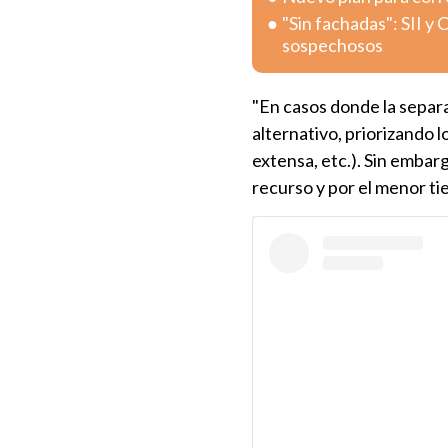
"Sin fachadas": SII y
sospechosos
"En casos donde la separ
alternativo, priorizando l
extensa, etc.). Sin embarg
recurso y por el menor ti