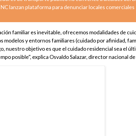
 CNC lanzan plataforma para denunciar locales comerciales
ación familiar es inevitable, ofrecemos modalidades de cu
os modelos y entornos familiares (cuidado por afinidad, fami
o, nuestro objetivo es que el cuidado residencial sea el úl
empo posible", explica Osvaldo Salazar, director nacional d