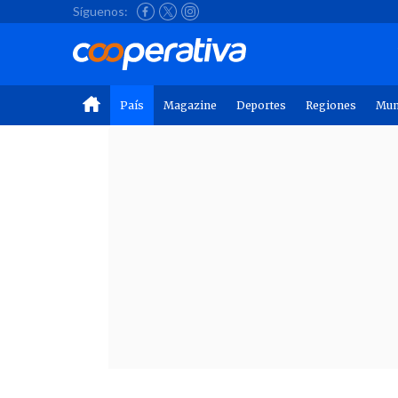
Síguenos:
País
Magazine
Deportes
Regiones
Mu