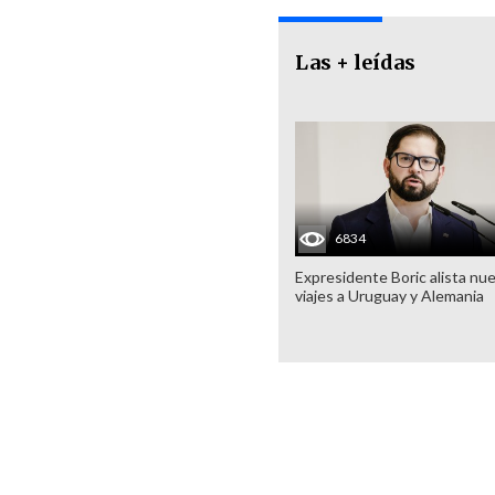
Las + leídas
6834
Expresidente Boric alista nu
viajes a Uruguay y Alemania