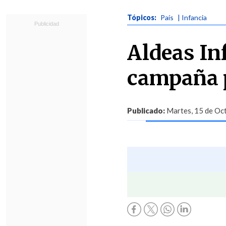
Tópicos:
País
| Infancia
Aldeas In
campaña 
Publicado:
Martes, 15 de Oct