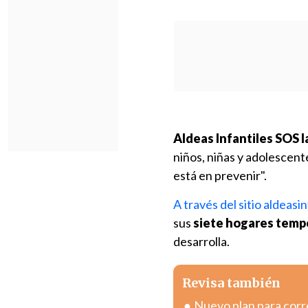
Aldeas Infantiles SOS 
niños, niñas y adolescent
está en prevenir".
A través del sitio aldeasin
sus
siete hogares temp
desarrolla.
Revisa también
Nuevo plan para corr