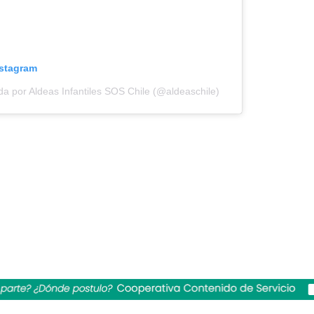
nstagram
da por Aldeas Infantiles SOS Chile (@aldeaschile)