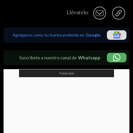
Llévatelo:
Agréganos como tu fuente preferida en
Google
Suscríbete a nuestro canal de
Whatsapp