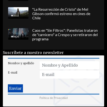
"La Resurrección de Cristo" de Mel
Gibson confirmó estreno en cines de
3632
Chile
Caos en "Sin Filtros": Panelistas trataron
de "carnicero" a Crespo y se retiraron del
3428
programa
Suscríbete a nuestro newsletter
Nombre y apellido
E-mail
Política de Privacidad