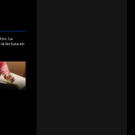
tos: La
 la lectura en