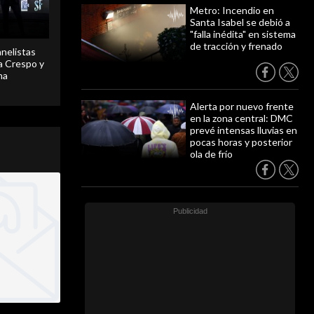
Metro: Incendio en
Santa Isabel se debió a
"falla inédita" en sistema
de tracción y frenado
anelistas
 a Crespo y
ma
Alerta por nuevo frente
en la zona central: DMC
prevé intensas lluvias en
pocas horas y posterior
ola de frío