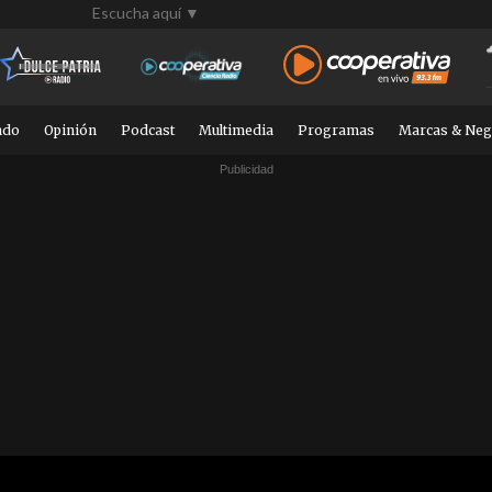
Escucha aquí ▼
ndo
Opinión
Podcast
Multimedia
Programas
Marcas & Neg