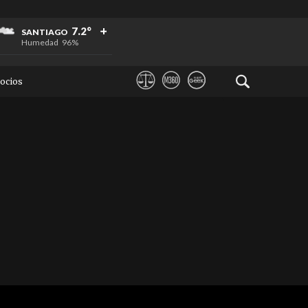
+
+
+
7.2°
SANTIAGO
Humedad
96%
ocios