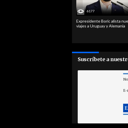
6177
Expresidente Boric alista nu
viajes a Uruguay y Alemania
Suscríbete a nuest
No
E-