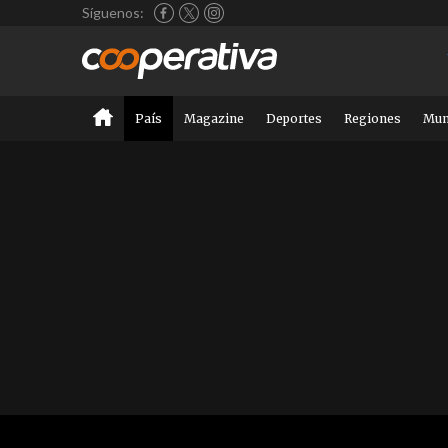
Síguenos:
País
Magazine
Deportes
Regiones
Mu