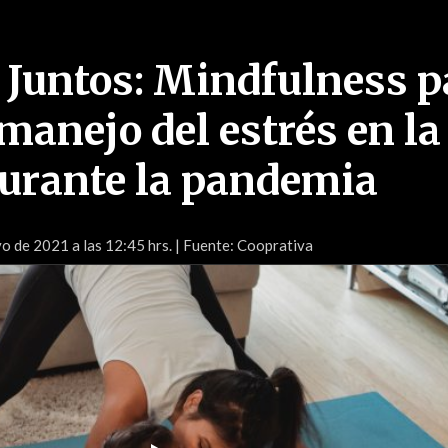
 Juntos: Mindfulness p
manejo del estrés en la
durante la pandemia
o de 2021 a las 12:45 hrs.
| Fuente: Cooprativa