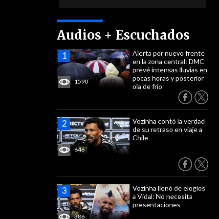
Audios + Escuchados
Alerta por nuevo frente
en la zona central: DMC
prevé intensas lluvias en
pocas horas y posterior
1590
ola de frío
Vozinha contó la verdad
de su retraso en viaje a
Chile
646
Vozinha llenó de elogios
a Vidal: No necesita
presentaciones
386