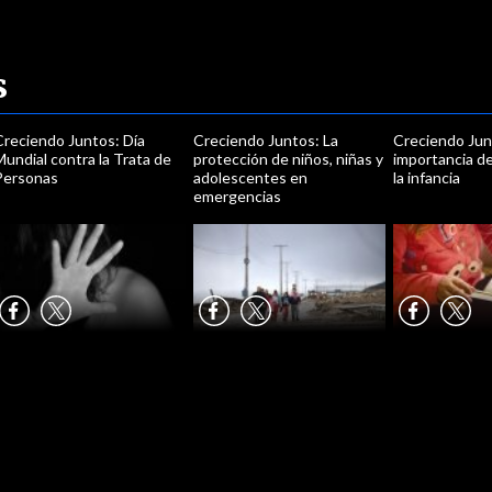
s
Creciendo Juntos: Día
Creciendo Juntos: La
Creciendo Jun
undial contra la Trata de
protección de niños, niñas y
importancia de
Personas
adolescentes en
la infancia
emergencias