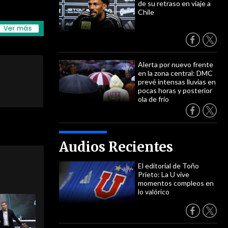
de su retraso en viaje a
Chile
Alerta por nuevo frente
en la zona central: DMC
prevé intensas lluvias en
pocas horas y posterior
ola de frío
Audios Recientes
El editorial de Toño
Prieto: La U vive
momentos compleos en
lo valórico