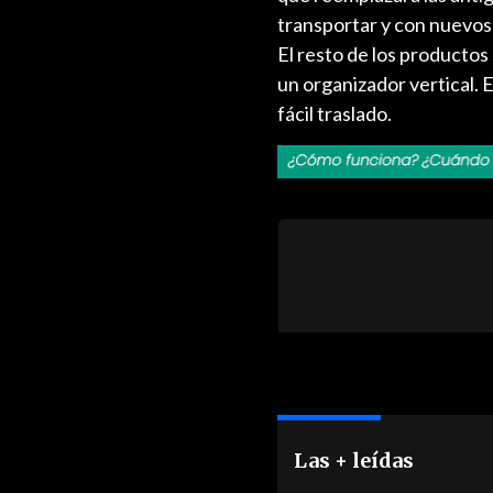
transportar y con nuevos 
El resto de los producto
un organizador vertical.
fácil traslado.
Las + leídas