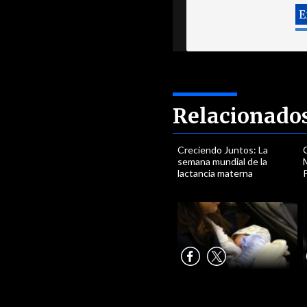
Relacionado
Creciendo Juntos: La
semana mundial de la
M
lactancia materna