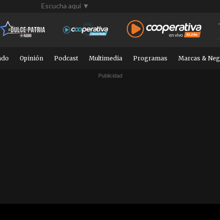
Escucha aquí ▼
ndo
Opinión
Podcast
Multimedia
Programas
Marcas & Neg