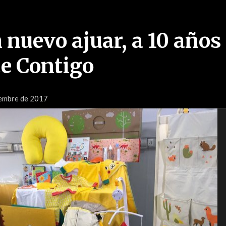
 nuevo ajuar, a 10 años
ce Contigo
iembre de 2017