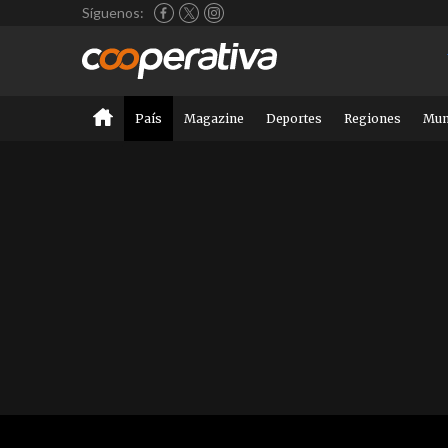
Síguenos:
País
Magazine
Deportes
Regiones
Mu