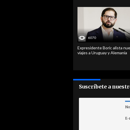
6070
Expresidente Boric alista nu
viajes a Uruguay y Alemania
Suscríbete a nuest
No
E-