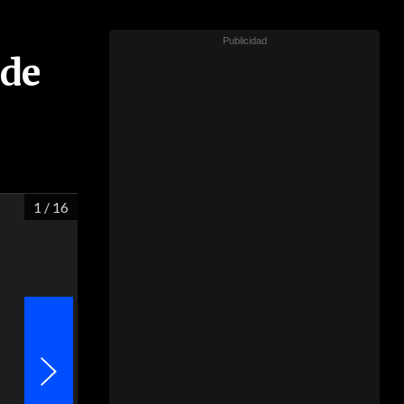
 de
1
/ 16