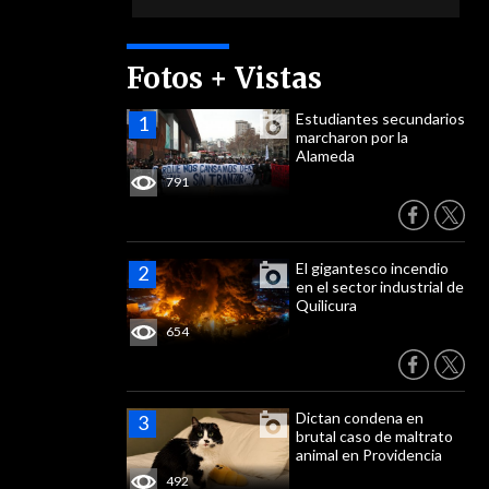
Fotos + Vistas
Estudiantes secundarios
marcharon por la
Alameda
791
El gigantesco incendio
en el sector industrial de
Quilicura
654
Dictan condena en
brutal caso de maltrato
animal en Providencia
492