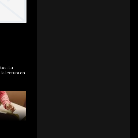
tos: La
 la lectura en