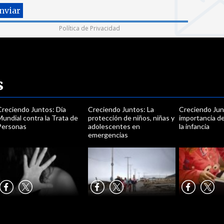
Política de Privacidad
s
Creciendo Juntos: Día
Creciendo Juntos: La
Creciendo Jun
undial contra la Trata de
protección de niños, niñas y
importancia de
Personas
adolescentes en
la infancia
emergencias