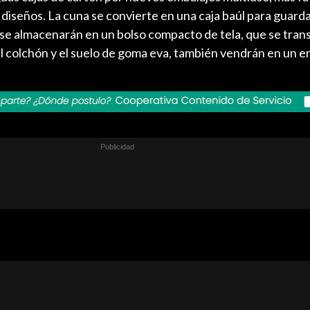
diseños. La cuna se convierte en una caja baúl para guarda
s se almacenarán en un bolso compacto de tela, que se tra
 El colchón y el suelo de goma eva, también vendrán en un