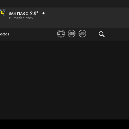
+
+
+
9.0°
SANTIAGO
Humedad
95%
ocios