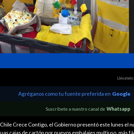
Llévatelo:
Agréganos como tu fuente preferida en
Google
Suscríbete a nuestro canal de
Whatsapp
Chile Crece Contigo, el Gobierno presentó este lunes el n
uas cajas de cartón por nuevos embalajes multiuso, más fá