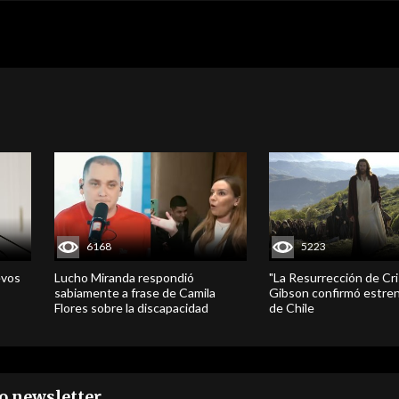
6168
5223
evos
Lucho Miranda respondió
"La Resurrección de Cri
sabiamente a frase de Camila
Gibson confirmó estren
Flores sobre la discapacidad
de Chile
ro newsletter