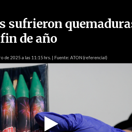
os sufrieron quemadura
 fin de año
o de 2025 a las 11:15 hrs.
| Fuente: ATON (referencial)
Play
Video