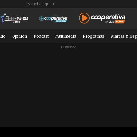
Escucha aquí ▼
ndo
Opinión
Podcast
Multimedia
Programas
Marcas & Neg