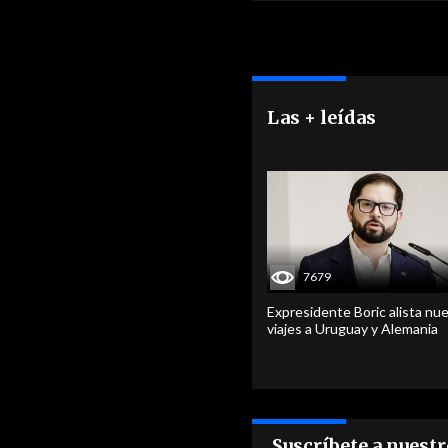
Las + leídas
7679
Expresidente Boric alista nu
viajes a Uruguay y Alemania
Suscríbete a nuest