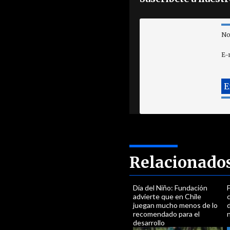
No
E-
Relacionado
Día del Niño: Fundación
advierte que en Chile
juegan mucho menos de lo
d
recomendado para el
n
desarrollo