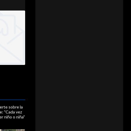
erte sobre la
le: "Cada vez
ser niño o niña"