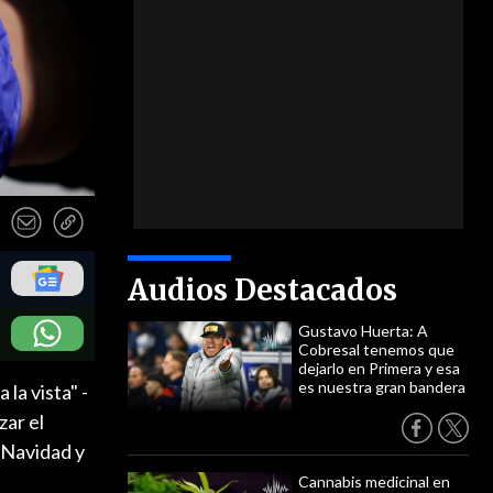
Audios Destacados
Gustavo Huerta: A
Cobresal tenemos que
dejarlo en Primera y esa
es nuestra gran bandera
la vista" -
zar el
 Navidad y
Cannabis medicinal en