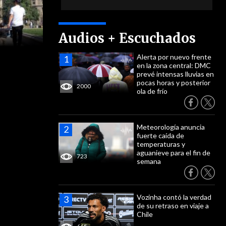
Audios + Escuchados
Alerta por nuevo frente
en la zona central: DMC
prevé intensas lluvias en
pocas horas y posterior
2000
ola de frío
Meteorología anuncia
fuerte caída de
temperaturas y
aguanieve para el fin de
723
semana
Vozinha contó la verdad
de su retraso en viaje a
Chile