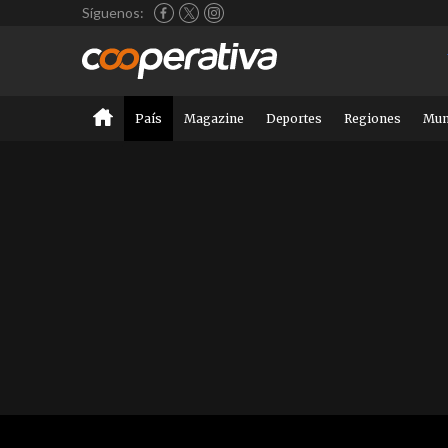
Síguenos:
País
Magazine
Deportes
Regiones
Mu