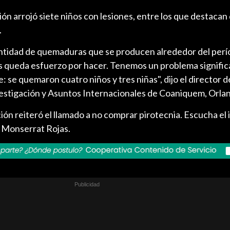
ión arrojó siete niños con lesiones, entre los que destacan
.
ntidad de quemaduras que se producen alrededor del perí
s queda esfuerzo por hacer. Tenemos un problema significa
: se quemaron cuatro niños y tres niñas", dijo el director d
estigación y Asuntos Internacionales de Coaniquem, Orlan
ción reiteró el llamado a no comprar pirotecnia. Escucha el
a Monserrat Rojas.