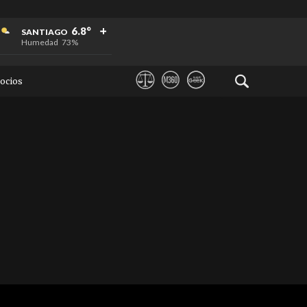
+
+
+
6.8°
SANTIAGO
Humedad
73%
ocios