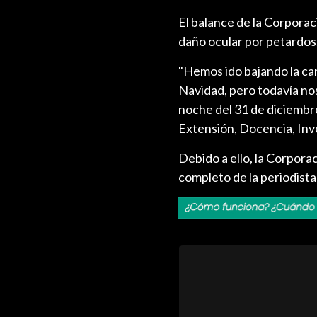
El balance de la Corporac
daño ocular por petardos
"Hemos ido bajando la ca
Navidad, pero todavía no
noche del 31 de diciembre
Extensión, Docencia, Inv
Debido a ello, la Corpora
completo de la periodist