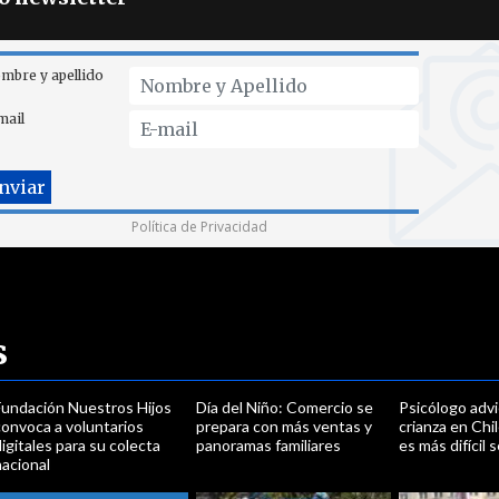
mbre y apellido
mail
Política de Privacidad
s
Fundación Nuestros Hijos
Día del Niño: Comercio se
Psicólogo advi
convoca a voluntarios
prepara con más ventas y
crianza en Chi
igitales para su colecta
panoramas familiares
es más difícil 
acional