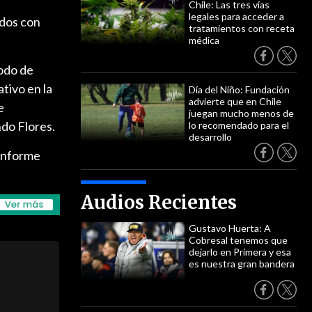
Chile: Las tres vías
legales para acceder a
 dos con
tratamientos con receta
médica
odo de
tivo en la
Día del Niño: Fundación
advierte que en Chile
e
juegan mucho menos de
do Flores.
lo recomendado para el
desarrollo
 informe
Audios Recientes
Gustavo Huerta: A
Cobresal tenemos que
dejarlo en Primera y esa
es nuestra gran bandera